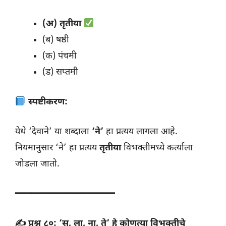
(अ) तृतीया
(ब) षष्ठी
(क) पंचमी
(ड) सप्तमी
स्पष्टीकरण:
येथे ‘देवाने’ या शब्दाला
‘ने’
हा प्रत्यय लागला आहे.
नियमानुसार ‘ने’ हा प्रत्यय
तृतीया
विभक्तीमध्ये कर्त्याला
जोडला जातो.
━━━━━━━━━━━━━━━━━━
✍️ प्रश्न ८०: ‘स, ला, ना, ते’ हे कोणत्या विभक्तीचे