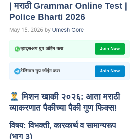
| मराठी Grammar Online Test |
Police Bharti 2026
May 15, 2026
by
Umesh Gore
व्हाट्सअप ग्रुप जॉईन करा
Join Now
टेलिग्राम ग्रुप जॉईन करा
Join Now
मिशन खाकी २०२६: आता मराठी
व्याकरणात पैकीच्या पैकी गुण फिक्स!
विषय: विभक्ती, कारकार्थ व सामान्यरूप
(भाग ३)