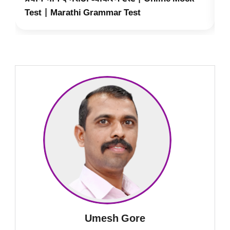
Test | Marathi Grammar Test
T
Umesh Gore