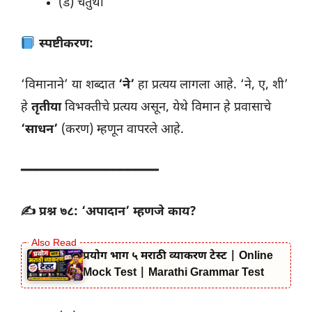
(ड) चतुर्थी
स्पष्टीकरण:
‘विमानाने’ या शब्दात
‘ने’
हा प्रत्यय लागला आहे. ‘ने, ए, शी’
हे
तृतीया
विभक्तीचे प्रत्यय असून, येथे विमान हे प्रवासाचे
‘साधन’
(करण) म्हणून वापरले आहे.
━━━━━━━━━━━━━━━━━━
✍️ प्रश्न ७८: ‘अपादान’ म्हणजे काय?
प्रयोग भाग ५ मराठी व्याकरण टेस्ट | Online
Mock Test | Marathi Grammar Test