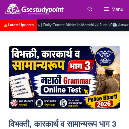
Skip
Menu
to
content
Latest Updates
डी २७ जुन २०२६ | Daily Current Affairs In Marathi 27 June 2026
रोजच्या चालू घडामोड
विभक्ती, कारकार्थ व सामान्यरूप भाग 3