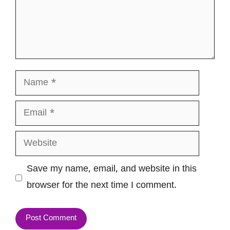
Name
Email
Website
Save my name, email, and website in this
browser for the next time I comment.