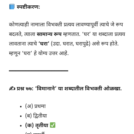
स्पष्टीकरण:
कोणत्याही नामाला विभक्ती प्रत्यय लावण्यापूर्वी त्याचे जे रूप
बदलते, त्याला
सामान्य रूप
म्हणतात. ‘घर’ या शब्दाला प्रत्यय
लावताना त्याचे
‘घरा’
(उदा. घरात, घरापुढे) असे रूप होते.
म्हणून ‘घरा’ हे योग्य उत्तर आहे.
━━━━━━━━━━━━━━━━━━
✍️ प्रश्न ७७: ‘विमानाने’ या शब्दातील विभक्ती ओळखा.
(अ) प्रथमा
(ब) द्वितीया
(क) तृतीया