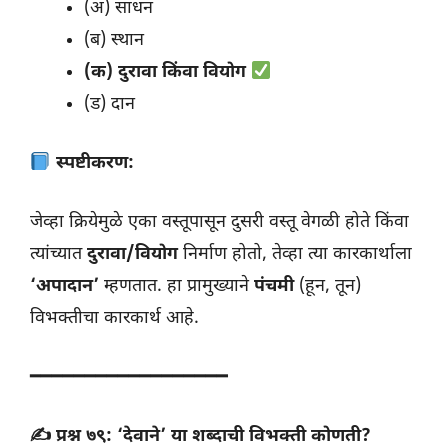
(अ) साधन
(ब) स्थान
(क) दुरावा किंवा वियोग
(ड) दान
स्पष्टीकरण:
जेव्हा क्रियेमुळे एका वस्तूपासून दुसरी वस्तू वेगळी होते किंवा
त्यांच्यात
दुरावा/वियोग
निर्माण होतो, तेव्हा त्या कारकार्थाला
‘अपादान’
म्हणतात. हा प्रामुख्याने
पंचमी
(हून, तून)
विभक्तीचा कारकार्थ आहे.
━━━━━━━━━━━━━━━━━━
✍️ प्रश्न ७९: ‘देवाने’ या शब्दाची विभक्ती कोणती?