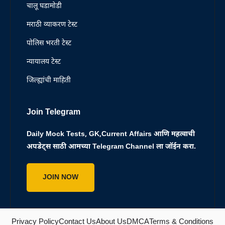
चालू घडामोडी
मराठी व्याकरण टेस्ट
पोलिस भरती टेस्ट
न्यायालय टेस्ट
जिल्ह्यांची माहिती
Join Telegram
Daily Mock Tests, GK,Current Affairs आणि महत्वाची
अपडेट्स साठी आमच्या Telegram Channel ला जॉईन करा.
JOIN NOW
Privacy Policy
Contact Us
About Us
DMCA
Terms & Conditions