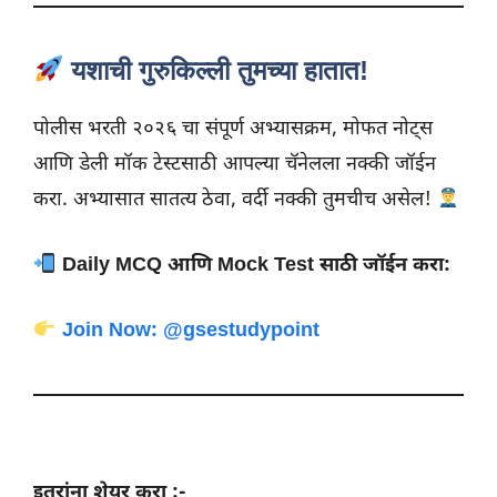
यशाची गुरुकिल्ली तुमच्या हातात!
पोलीस भरती २०२६ चा संपूर्ण अभ्यासक्रम, मोफत नोट्स
आणि डेली मॉक टेस्टसाठी आपल्या चॅनेलला नक्की जॉईन
करा. अभ्यासात सातत्य ठेवा, वर्दी नक्की तुमचीच असेल!
Daily MCQ आणि Mock Test साठी जॉईन करा:
Join Now: @gsestudypoint
इतरांना शेयर करा :-