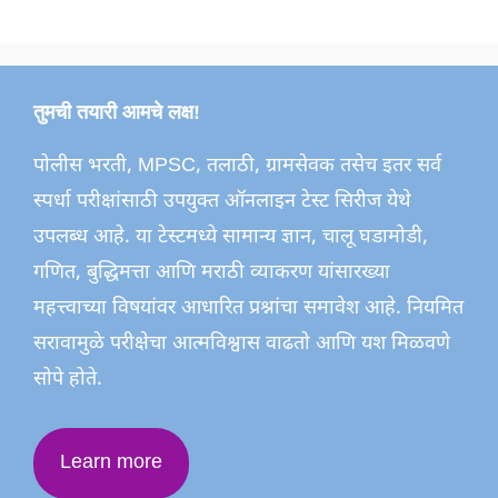
तुमची तयारी आमचे लक्ष!
पोलीस भरती, MPSC, तलाठी, ग्रामसेवक तसेच इतर सर्व
स्पर्धा परीक्षांसाठी उपयुक्त ऑनलाइन टेस्ट सिरीज येथे
उपलब्ध आहे. या टेस्टमध्ये सामान्य ज्ञान, चालू घडामोडी,
गणित, बुद्धिमत्ता आणि मराठी व्याकरण यांसारख्या
महत्त्वाच्या विषयांवर आधारित प्रश्नांचा समावेश आहे. नियमित
सरावामुळे परीक्षेचा आत्मविश्वास वाढतो आणि यश मिळवणे
सोपे होते.
Learn more