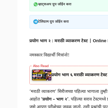
व्हाट्सअप ग्रुप जॉईन करा
टेलिग्राम ग्रुप जॉईन करा
प्रयोग भाग २ : मराठी व्याकरण टेस्ट | On
नमस्कार विद्यार्थी मित्रांनो!
प्रयोग भाग ६ मराठी व्याकरण ट
‘मराठी व्याकरण’ सिरीजच्या पहिल्या भागाला तुम्
आहोत
‘प्रयोग – भाग २’
. पहिल्या सराव टेस्टमध्य
जसे आपण परीक्षेच्या जवळ जातो, तशी प्रश्नांची पा