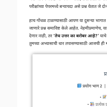
परीक्षांच्या पेपरमध्ये बऱ्याचदा असे प्रश्न येतात जे
हाच गोंधळ टाळण्यासाठी आपण या दुसऱ्या भागात
जाणारे प्रश्न समाविष्ट केले आहेत. नेहमीप्रमाणेच, या
देणार नाही, तर
‘तेच उत्तर का बरोबर आहे?’
याचे
तुमच्या अभ्यासाची धार तपासण्यासाठी आजची ही महत्त
प
प्रयोग भाग 2 | 
•
•
प्रत्येक 