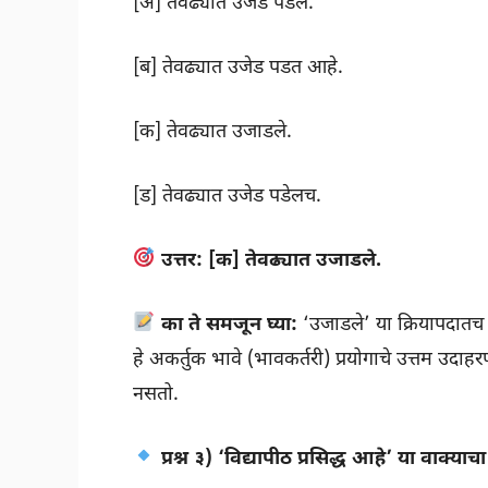
[अ] तेवढ्यात उजेड पडेल.
[ब] तेवढ्यात उजेड पडत आहे.
[क] तेवढ्यात उजाडले.
[ड] तेवढ्यात उजेड पडेलच.
उत्तर:
[क] तेवढ्यात उजाडले.
का ते समजून घ्या:
‘उजाडले’ या क्रियापदातच क
हे अकर्तुक भावे (भावकर्तरी) प्रयोगाचे उत्तम उदाह
नसतो.
प्रश्न ३) ‘विद्यापीठ प्रसिद्ध आहे’ या वाक्य