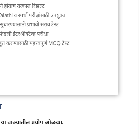
ूर्ण होताच तत्काल रिझल्ट
athi व स्पर्धा परीक्षांसाठी उपयुक्त
ारण्यासाठी प्रभावी सराव टेस्ट
रेंडली इंटरॲक्टिव्ह परीक्षा
 करण्यासाठी महत्त्वपूर्ण MCQ टेस्ट
ण
ावे’ या वाक्यातील प्रयोग ओळखा.