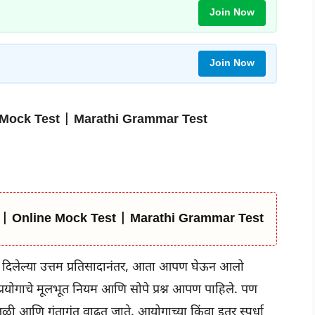
Join Now
Join Now
line Mock Test | Marathi Grammar Test
ेस्ट | Online Mock Test | Marathi Grammar Test
ही दिलेल्या उत्तम प्रतिसादानंतर, आता आपण घेऊन आलो
े प्रयोगाचे मूलभूत नियम आणि सोपे प्रश्न आपण पाहिले. पण
तळी आणि गुंतागुंत वाढत जाते. आयोगाच्या किंवा इतर स्पर्धा