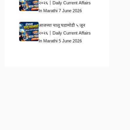
२०२६ | Daily Current Affairs
In Marathi 7 June 2026
आजच्या चालू घडामोडी ५ जून
२०२६ | Daily Current Affairs
In Marathi 5 June 2026