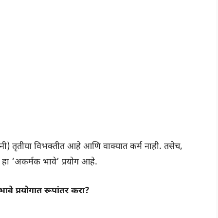
थ्यांनी) तृतीया विभक्तीत आहे आणि वाक्यात कर्म नाही. तसेच,
ळे हा ‘अकर्मक भावे’ प्रयोग आहे.
 भावे प्रयोगात रूपांतर करा?