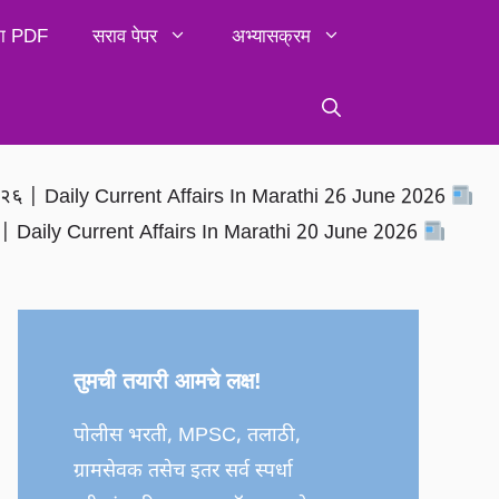
िका PDF
सराव पेपर
अभ्यासक्रम
२०२६ | Daily Current Affairs In Marathi 26 June 2026
६ | Daily Current Affairs In Marathi 20 June 2026
तुमची तयारी आमचे लक्ष!
पोलीस भरती, MPSC, तलाठी,
ग्रामसेवक तसेच इतर सर्व स्पर्धा