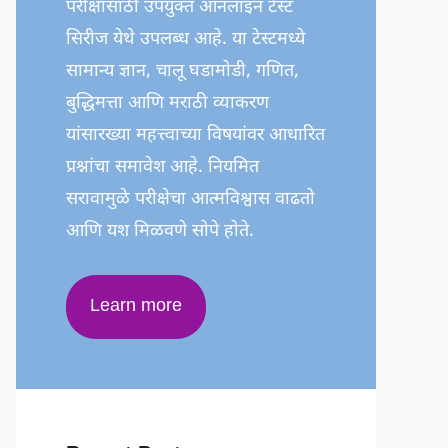
परीक्षांसाठी उपयुक्त ऑनलाइन टेस्ट
सिरीज येथे उपलब्ध आहे. या टेस्टमध्ये
सामान्य ज्ञान, चालू घडामोडी, गणित,
बुद्धिमत्ता आणि मराठी व्याकरण
यांसारख्या महत्त्वाच्या विषयांवर आधारित
प्रश्नांचा समावेश आहे. नियमित
सरावामुळे परीक्षेचा आत्मविश्वास वाढतो
आणि यश मिळवणे सोपे होते.
Learn more