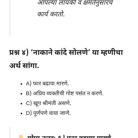
आपल्या लायकी व क्षमतेनुसारच
कार्य करतो.
प्रश्न ४) ‘नाकाने कांदे सोलणे’ या म्हणीचा
अर्थ सांगा.
A) फार बढाया मारणे.
B) अप्रिय व्यक्तीची गोष्ट पसंत न करणे.
C) खूप श्रीमंती असणे.
D) पूर्णपणे वाया जाणे.