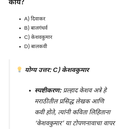
काय?
A) दिवाकर
B) बालगंधर्व
C) केशवकुमार
D) बालकवी
योग्य उत्तर: C) केशवकुमार
स्पष्टीकरण:
प्रल्हाद केशव अत्रे हे
मराठीतील प्रसिद्ध लेखक आणि
कवी होते, त्यांनी कविता लिहिताना
‘केशवकुमार’ या टोपणनावाचा वापर