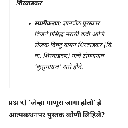
शिरवाडकर
स्पष्टीकरण:
ज्ञानपीठ पुरस्कार
विजेते प्रसिद्ध मराठी कवी आणि
लेखक विष्णू वामन शिरवाडकर (वि.
वा. शिरवाडकर) यांचे टोपणनाव
‘कुसुमाग्रज’ असे होते.
प्रश्न ९) ‘जेव्हा माणूस जागा होतो’ हे
आत्मकथनपर पुस्तक कोणी लिहिले?