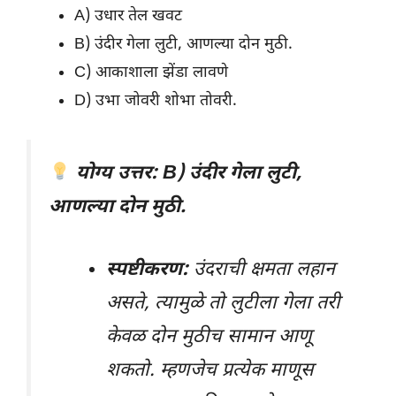
A) उधार तेल खवट
B) उंदीर गेला लुटी, आणल्या दोन मुठी.
C) आकाशाला झेंडा लावणे
D) उभा जोवरी शोभा तोवरी.
योग्य उत्तर: B) उंदीर गेला लुटी,
आणल्या दोन मुठी.
स्पष्टीकरण:
उंदराची क्षमता लहान
असते, त्यामुळे तो लुटीला गेला तरी
केवळ दोन मुठीच सामान आणू
शकतो. म्हणजेच प्रत्येक माणूस