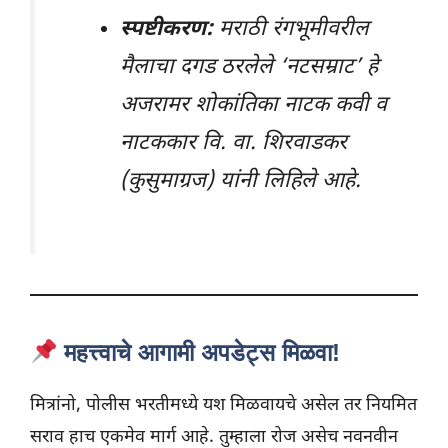
स्पष्टीकरण:
मराठी रंगभूमीवरील
मैलाचा दगड ठरलेले ‘नटसम्राट’ हे
अजरामर शोकांतिका नाटक कवी व
नाटककार वि. वा. शिरवाडकर
(कुसुमाग्रज) यांनी लिहिले आहे.
महत्त्वाचे आगामी अपडेट्स मिळवा!
मित्रांनो, पोलीस भरतीमध्ये यश मिळवायचे असेल तर नियमित
सराव हाच एकमेव मार्ग आहे. तुम्हाला रोज असेच नवनवीन