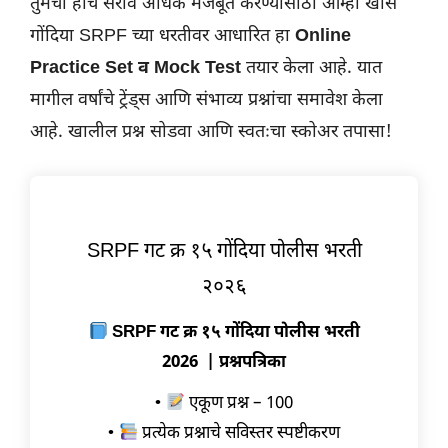
तुमचा हाच सराव अधिक मजबूत करण्यासाठी आम्ही खास
गोंदिया SRPF च्या धरतीवर आधारित हा
Online
Practice Set व Mock Test
तयार केला आहे. यात
मागील वर्षांचे ट्रेंड्स आणि संभाव्य प्रश्नांचा समावेश केला
आहे. खालील प्रश्न सोडवा आणि स्वतःचा स्कोअर तपासा!
SRPF गट क्र १५ गोंदिया पोलीस भरती
२०२६
SRPF गट क्र १५ गोंदिया पोलीस भरती
2026 | प्रश्नपत्रिका
•
एकूण प्रश्न – 100
•
प्रत्येक प्रश्नाचे सविस्तर स्पष्टीकरण