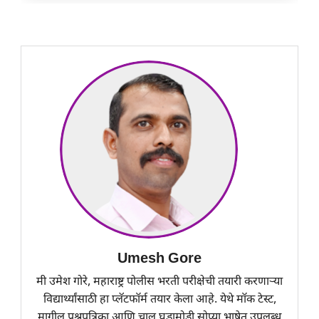
Umesh Gore
मी उमेश गोरे, महाराष्ट्र पोलीस भरती परीक्षेची तयारी करणाऱ्या
विद्यार्थ्यांसाठी हा प्लॅटफॉर्म तयार केला आहे. येथे मॉक टेस्ट,
मागील प्रश्नपत्रिका आणि चालू घडामोडी सोप्या भाषेत उपलब्ध