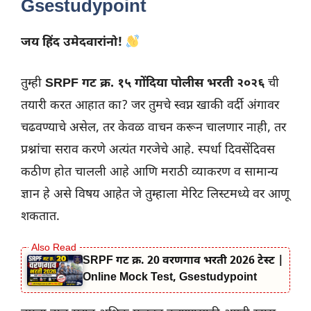
Gsestudypoint
जय हिंद उमेदवारांनो!
तुम्ही
SRPF गट क्र. १५ गोंदिया पोलीस भरती २०२६
ची
तयारी करत आहात का? जर तुमचे स्वप्न खाकी वर्दी अंगावर
चढवण्याचे असेल, तर केवळ वाचन करून चालणार नाही, तर
प्रश्नांचा सराव करणे अत्यंत गरजेचे आहे. स्पर्धा दिवसेंदिवस
कठीण होत चालली आहे आणि मराठी व्याकरण व सामान्य
ज्ञान हे असे विषय आहेत जे तुम्हाला मेरिट लिस्टमध्ये वर आणू
शकतात.
SRPF गट क्र. 20 वरणगाव भरती 2026 टेस्ट |
Online Mock Test, Gsestudypoint