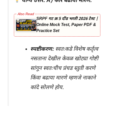
योग्य उत्तर: A) फार बढाया मारणे.
SRPF गट क्र 5 दौंड भरती 2026 टेस्ट |
Online Mock Test, Paper PDF &
Practice Set
स्पष्टीकरण:
स्वतःकडे विशेष कर्तृत्व
नसताना देखील केवळ खोट्या गोष्टी
सांगून स्वतःचीच प्रंचड स्तुती करणे
किंवा बढाया मारणे म्हणजे नाकाने
कांदे सोलणे होय.