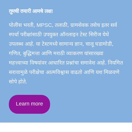
तुमची तयारी आमचे लक्ष!
पोलीस भरती, MPSC, तलाठी, ग्रामसेवक तसेच इतर सर्व
स्पर्धा परीक्षांसाठी उपयुक्त ऑनलाइन टेस्ट सिरीज येथे
उपलब्ध आहे. या टेस्टमध्ये सामान्य ज्ञान, चालू घडामोडी,
गणित, बुद्धिमत्ता आणि मराठी व्याकरण यांसारख्या
महत्त्वाच्या विषयांवर आधारित प्रश्नांचा समावेश आहे. नियमित
सरावामुळे परीक्षेचा आत्मविश्वास वाढतो आणि यश मिळवणे
सोपे होते.
Learn more