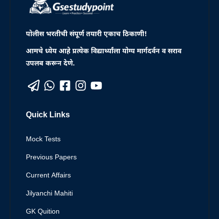
पोलीस भरतीची संपूर्ण तयारी एकाच ठिकाणी!
आमचे ध्येय आहे प्रत्येक विद्यार्थ्यांला योग्य मार्गदर्वन व सराव
उपलब करून देणे.
Quick Links
Mock Tests
Previous Papers
Current Affairs
Jilyanchi Mahiti
GK Quition