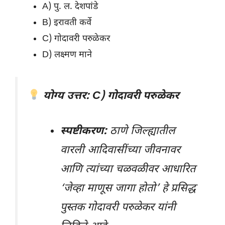
A) पु. ल. देशपांडे
B) इरावती कर्वे
C) गोदावरी परुळेकर
D) लक्ष्मण माने
योग्य उत्तर: C) गोदावरी परुळेकर
स्पष्टीकरण:
ठाणे जिल्ह्यातील
वारली आदिवासींच्या जीवनावर
आणि त्यांच्या चळवळीवर आधारित
‘जेव्हा माणूस जागा होतो’ हे प्रसिद्ध
पुस्तक गोदावरी परुळेकर यांनी