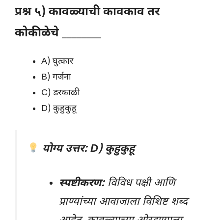
प्रश्न ५) कावळ्याची कावकाव तर
कोकीळेचे ________
A) घुत्कार
B) गर्जना
C) डरकाळी
D) कुहुकुहू
योग्य उत्तर: D) कुहुकुहू
स्पष्टीकरण:
विविध पक्षी आणि
प्राण्यांच्या आवाजाला विशिष्ट शब्द