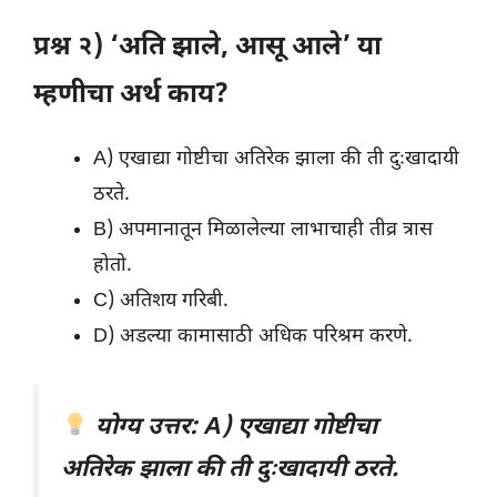
प्रश्न २) ‘अति झाले, आसू आले’ या
म्हणीचा अर्थ काय?
A) एखाद्या गोष्टीचा अतिरेक झाला की ती दुःखादायी
ठरते.
B) अपमानातून मिळालेल्या लाभाचाही तीव्र त्रास
होतो.
C) अतिशय गरिबी.
D) अडल्या कामासाठी अधिक परिश्रम करणे.
योग्य उत्तर: A) एखाद्या गोष्टीचा
अतिरेक झाला की ती दुःखादायी ठरते.