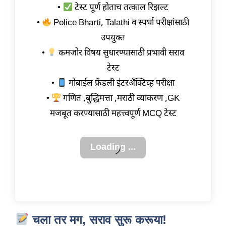
•
टेस्ट पूर्ण होताच तत्काल रिझल्ट
•
Police Bharti, Talathi व स्पर्धा परीक्षांसाठी
उपयुक्त
•
कमजोर विषय सुधारण्यासाठी प्रभावी सराव
टेस्ट
•
मोबाईल फ्रेंडली इंटरॲक्टिव्ह परीक्षा
•
गणित ,बुद्धिमत्ता ,मराठी व्याकरण ,GK
मजबूत करण्यासाठी महत्त्वपूर्ण MCQ टेस्ट
चला तर मग, सराव सुरू करूया!