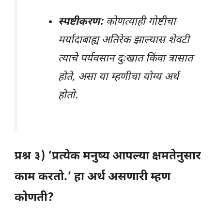
स्पष्टीकरण:
कोणत्याही गोष्टीचा
मर्यादाबाह्य अतिरेक झाल्यास शेवटी
त्याचे पर्यवसान दुःखात किंवा त्रासात
होते, असा या म्हणीचा योग्य अर्थ
होतो.
प्रश्न ३) ‘प्रत्येक मनुष्य आपल्या क्षमतेनुसार
काम करतो.’ हा अर्थ असणारी म्हण
कोणती?