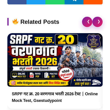
Related Posts
❮
❯
SRPF गट क्र. 20 वरणगाव भरती 2026 टेस्ट | Online
S
Mock Test, Gsestudypoint
T