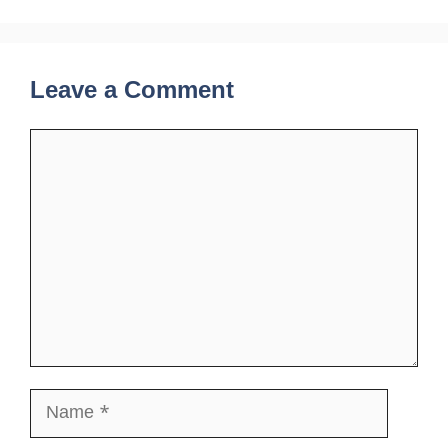
Leave a Comment
Comment
Name