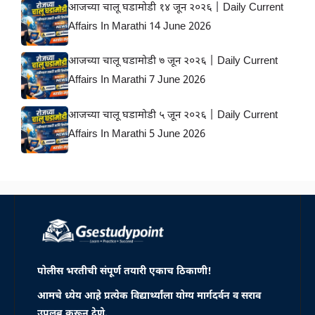
आजच्या चालू घडामोडी १४ जून २०२६ | Daily Current
Affairs In Marathi 14 June 2026
आजच्या चालू घडामोडी ७ जून २०२६ | Daily Current
Affairs In Marathi 7 June 2026
आजच्या चालू घडामोडी ५ जून २०२६ | Daily Current
Affairs In Marathi 5 June 2026
पोलीस भरतीची संपूर्ण तयारी एकाच ठिकाणी!
आमचे ध्येय आहे प्रत्येक विद्यार्थ्यांला योग्य मार्गदर्वन व सराव
उपलब करून देणे.