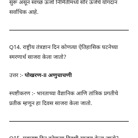
सुरू असून स्वच्छ ऊर्जा निर्मितीमध्ये सौर ऊर्जेचे योगदान
सर्वाधिक आहे.
Q14. राष्ट्रीय तंत्रज्ञान दिन कोणत्या ऐतिहासिक घटनेच्या
स्मरणार्थ साजरा केला जातो?
उत्तर :-
पोखरण-II अणुचाचणी
स्पष्टीकरण :- भारताच्या वैज्ञानिक आणि तांत्रिक प्रगतीचे
प्रतीक म्हणून हा दिवस साजरा केला जातो.