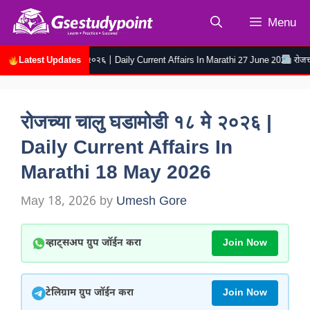
Skip
Menu
to
content
Latest Updates
ामोडी २७ जुन २०२६ | Daily Current Affairs In Marathi 27 June 2026
रोजच्या चालू घडा
रोजच्या चालु घडामोडी १८ मे २०२६ |
Daily Current Affairs In
Marathi 18 May 2026
May 18, 2026
by
Umesh Gore
व्हाट्सअप ग्रुप जॉईन करा
Join Now
टेलिग्राम ग्रुप जॉईन करा
Join Now