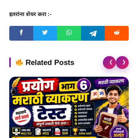
इतरांना शेयर करा :-
Related Posts
❮
❯