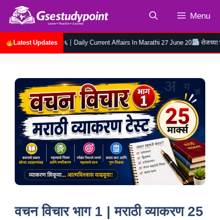
Skip
Menu
to
content
Latest Updates
डी २७ जुन २०२६ | Daily Current Affairs In Marathi 27 June 2026
रोजच्या चालू घडामोड
वचन विचार भाग 1 | मराठी व्याकरण 25