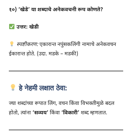
१०) ‘खेडे’ या शब्दाचे अनेकवचनी रूप कोणते?
उत्तर: खेडी
स्पष्टीकरण:
एकारान्त नपुंसकलिंगी नामाचे अनेकवचन
ईकारान्त होते. (उदा. मडके – मडकी)
हे नेहमी लक्षात ठेवा:
ज्या शब्दांच्या रूपात लिंग, वचन किंवा विभक्तीमुळे बदल
होतो, त्यांना
‘सव्यय’
किंवा
‘विकारी’
शब्द म्हणतात.