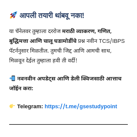
आपली तयारी थांबवू नका!
या चॅनेलवर तुम्हाला दररोज
मराठी व्याकरण, गणित,
बुद्धिमत्ता आणि चालू घडामोडींचे
प्रश्न नवीन TCS/IBPS
पॅटर्ननुसार मिळतील. तुमची जिद्द आणि आमची साथ,
मिळवून देईल तुम्हाला हवी ती वर्दी!
नवनवीन अपडेट्स आणि डेली क्विजसाठी आत्ताच
जॉईन करा:
Telegram:
https://t.me/gsestudypoint