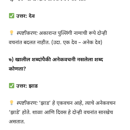
उत्तर: देव
स्पष्टीकरण:
अकारान्त पुल्लिंगी नामाची रूपे दोन्ही
वचनांत बदलत नाहीत. (उदा. एक देव – अनेक देव)
७) खालील शब्दांपैकी अनेकवचनी नसलेला शब्द
कोणता?
उत्तर: झाड
स्पष्टीकरण:
‘झाड’ हे एकवचन आहे, त्याचे अनेकवचन
‘झाडे’ होते. शाळा आणि दिवस हे दोन्ही वचनांत सारखेच
असतात.