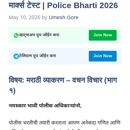
मार्क्स टेस्ट | Police Bharti 2026
May 10, 2026
by
Umesh Gore
व्हाट्सअप ग्रुप जॉईन करा
Join Now
टेलिग्राम ग्रुप जॉईन करा
Join Now
विषय: मराठी व्याकरण – वचन विचार (भाग
१)
नमस्कार भावी पोलीस अधिकाऱ्यांनो,
पोलीस भरतीची तयारी करताना आपण अनेकदा गणित आणि