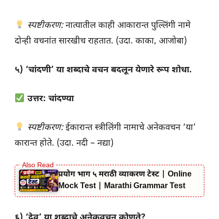
स्पष्टीकरण:
नात्यातील काही आकारान्त पुल्लिंगी नामे
दोन्ही वचनांत सारखीच राहतात. (उदा. काका, आजोबा)
५) ‘चांदणी’ या शब्दाचे वचन बदलून येणारे रूप शोधा.
उत्तर: चांदण्या
स्पष्टीकरण:
ईकारान्त स्त्रीलिंगी नामाचे अनेकवचन ‘या’
कारान्त होते. (उदा. नदी – नद्या)
प्रयोग भाग ५ मराठी व्याकरण टेस्ट | Online
Mock Test | Marathi Grammar Test
६) ‘देव’ या शब्दाचे अनेकवचन कोणते?