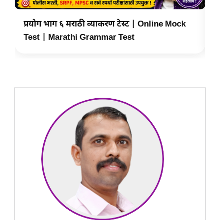
प्रयोग भाग ६ मराठी व्याकरण टेस्ट | Online Mock
प
Test | Marathi Grammar Test
T