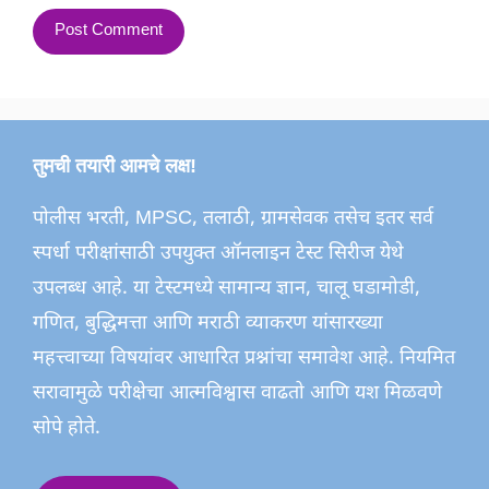
तुमची तयारी आमचे लक्ष!
पोलीस भरती, MPSC, तलाठी, ग्रामसेवक तसेच इतर सर्व
स्पर्धा परीक्षांसाठी उपयुक्त ऑनलाइन टेस्ट सिरीज येथे
उपलब्ध आहे. या टेस्टमध्ये सामान्य ज्ञान, चालू घडामोडी,
गणित, बुद्धिमत्ता आणि मराठी व्याकरण यांसारख्या
महत्त्वाच्या विषयांवर आधारित प्रश्नांचा समावेश आहे. नियमित
सरावामुळे परीक्षेचा आत्मविश्वास वाढतो आणि यश मिळवणे
सोपे होते.