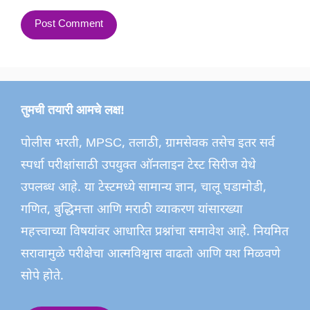
तुमची तयारी आमचे लक्ष!
पोलीस भरती, MPSC, तलाठी, ग्रामसेवक तसेच इतर सर्व
स्पर्धा परीक्षांसाठी उपयुक्त ऑनलाइन टेस्ट सिरीज येथे
उपलब्ध आहे. या टेस्टमध्ये सामान्य ज्ञान, चालू घडामोडी,
गणित, बुद्धिमत्ता आणि मराठी व्याकरण यांसारख्या
महत्त्वाच्या विषयांवर आधारित प्रश्नांचा समावेश आहे. नियमित
सरावामुळे परीक्षेचा आत्मविश्वास वाढतो आणि यश मिळवणे
सोपे होते.