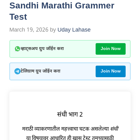
Sandhi Marathi Grammer
Test
March 19, 2026
by
Uday Lahase
व्हाट्सअप ग्रुप जॉईन करा
Join Now
टेलिग्राम ग्रुप जॉईन करा
Join Now
संधी भाग 2
मराठी व्याकरणातील महत्त्वाचा घटक असलेल्या
संधी
या विषयावर आधारित ही खास टेस्ट तुमच्यासाठी