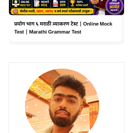
प्रयोग भाग ६ मराठी व्याकरण टेस्ट | Online Mock
प
Test | Marathi Grammar Test
T