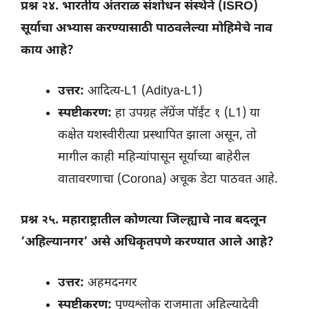
प्रश्न २४. भारतीय अंतराळ संशोधन संस्थेने (ISRO)
सूर्याचा अभ्यास करण्यासाठी पाठवलेल्या मोहिमेचे नाव
काय आहे?
उत्तर:
आदित्य-L1 (Aditya-L1)
स्पष्टीकरण:
हा उपग्रह लॅग्रेंज पॉईंट १ (L1) या
कक्षेत यशस्वीरीत्या प्रस्थापित झाला असून, तो
मागील काही महिन्यांपासून सूर्याच्या बाहेरील
वातावरणाचा (Corona) अचूक डेटा पाठवत आहे.
प्रश्न २५. महाराष्ट्रातील कोणत्या जिल्ह्याचे नाव बदलून
‘अहिल्यानगर’ असे अधिकृतपणे करण्यात आले आहे?
उत्तर:
अहमदनगर
स्पष्टीकरण:
पुण्यश्लोक राजमाता अहिल्यादेवी