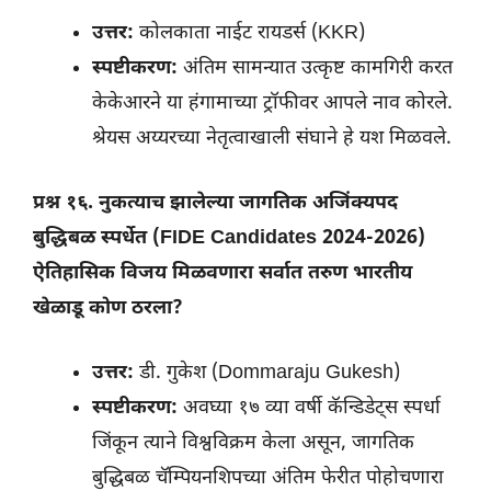
उत्तर:
कोलकाता नाईट रायडर्स (KKR)
स्पष्टीकरण:
अंतिम सामन्यात उत्कृष्ट कामगिरी करत
केकेआरने या हंगामाच्या ट्रॉफीवर आपले नाव कोरले.
श्रेयस अय्यरच्या नेतृत्वाखाली संघाने हे यश मिळवले.
प्रश्न १६. नुकत्याच झालेल्या जागतिक अजिंक्यपद
बुद्धिबळ स्पर्धेत (FIDE Candidates 2024-2026)
ऐतिहासिक विजय मिळवणारा सर्वात तरुण भारतीय
खेळाडू कोण ठरला?
उत्तर:
डी. गुकेश (Dommaraju Gukesh)
स्पष्टीकरण:
अवघ्या १७ व्या वर्षी कॅन्डिडेट्स स्पर्धा
जिंकून त्याने विश्वविक्रम केला असून, जागतिक
बुद्धिबळ चॅम्पियनशिपच्या अंतिम फेरीत पोहोचणारा