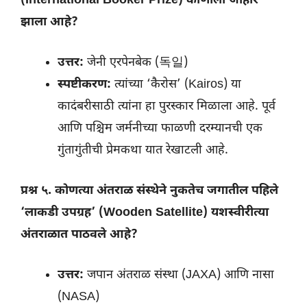
(International Booker Prize) कोणाला जाहीर
झाला आहे?
उत्तर:
जेनी एरपेनबेक (독일)
स्पष्टीकरण:
त्यांच्या ‘कैरोस’ (Kairos) या
कादंबरीसाठी त्यांना हा पुरस्कार मिळाला आहे. पूर्व
आणि पश्चिम जर्मनीच्या फाळणी दरम्यानची एक
गुंतागुंतीची प्रेमकथा यात रेखाटली आहे.
प्रश्न ५. कोणत्या अंतराळ संस्थेने नुकतेच जगातील पहिले
‘लाकडी उपग्रह’ (Wooden Satellite) यशस्वीरीत्या
अंतराळात पाठवले आहे?
उत्तर:
जपान अंतराळ संस्था (JAXA) आणि नासा
(NASA)