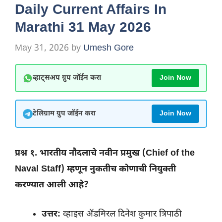
Daily Current Affairs In
Marathi 31 May 2026
May 31, 2026
by
Umesh Gore
व्हाट्सअप ग्रुप जॉईन करा
Join Now
टेलिग्राम ग्रुप जॉईन करा
Join Now
प्रश्न १. भारतीय नौदलाचे नवीन प्रमुख (Chief of the
Naval Staff) म्हणून नुकतीच कोणाची नियुक्ती
करण्यात आली आहे?
उत्तर:
व्हाइस ॲडमिरल दिनेश कुमार त्रिपाठी