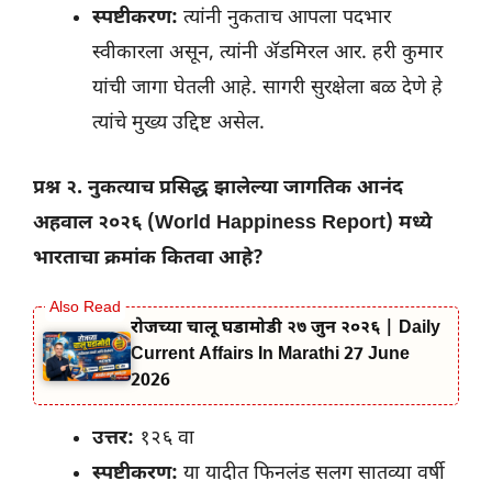
स्पष्टीकरण:
त्यांनी नुकताच आपला पदभार
स्वीकारला असून, त्यांनी ॲडमिरल आर. हरी कुमार
यांची जागा घेतली आहे. सागरी सुरक्षेला बळ देणे हे
त्यांचे मुख्य उद्दिष्ट असेल.
प्रश्न २. नुकत्याच प्रसिद्ध झालेल्या जागतिक आनंद
अहवाल २०२६ (World Happiness Report) मध्ये
भारताचा क्रमांक कितवा आहे?
रोजच्या चालू घडामोडी २७ जुन २०२६ | Daily
Current Affairs In Marathi 27 June
2026
उत्तर:
१२६ वा
स्पष्टीकरण:
या यादीत फिनलंड सलग सातव्या वर्षी