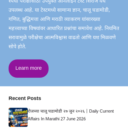
स्पर्धा परीक्षांसाठी उपयुक्त ऑनलाइन टेस्ट सिरीज येथे
उपलब्ध आहे. या टेस्टमध्ये सामान्य ज्ञान, चालू घडामोडी,
गणित, बुद्धिमत्ता आणि मराठी व्याकरण यांसारख्या
महत्त्वाच्या विषयांवर आधारित प्रश्नांचा समावेश आहे. नियमित
सरावामुळे परीक्षेचा आत्मविश्वास वाढतो आणि यश मिळवणे
सोपे होते.
Learn more
Recent Posts
रोजच्या चालू घडामोडी २७ जुन २०२६ | Daily Current
Affairs In Marathi 27 June 2026