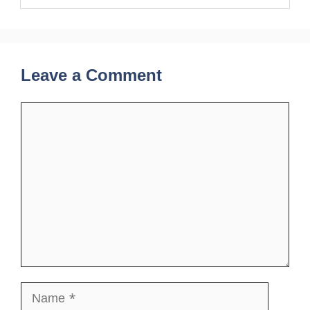
Leave a Comment
Comment
Name