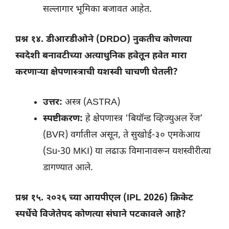
सल्लागार भूमिका बजावत आहेत.
प्रश्न १४. डीआरडीओने (DRDO) नुकतीच कोणत्या
स्वदेशी बनावटीच्या अत्याधुनिक हवेतून हवेत मारा
करणाऱ्या क्षेपणास्त्राची यशस्वी चाचणी घेतली?
उत्तर:
अस्त्र (ASTRA)
स्पष्टीकरण:
हे क्षेपणास्त्र ‘बियॉन्ड व्हिज्युअल रेंज’
(BVR) वर्गातील असून, ते सुखोई-३० एमकेआय
(Su-30 MKI) या लढाऊ विमानावरून यशस्वीरीत्या
डागण्यात आले.
प्रश्न १५. २०२६ च्या आयपीएल (IPL 2026) क्रिकेट
स्पर्धेचे विजेतेपद कोणत्या संघाने पटकावले आहे?