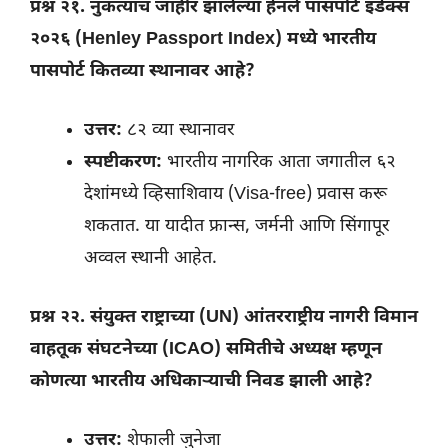
प्रश्न २१. नुकत्याच जाहीर झालेल्या हेनले पासपोर्ट इंडेक्स
२०२६ (Henley Passport Index) मध्ये भारतीय
पासपोर्ट कितव्या स्थानावर आहे?
उत्तर:
८२ व्या स्थानावर
स्पष्टीकरण:
भारतीय नागरिक आता जगातील ६२
देशांमध्ये व्हिसाशिवाय (Visa-free) प्रवास करू
शकतात. या यादीत फ्रान्स, जर्मनी आणि सिंगापूर
अव्वल स्थानी आहेत.
प्रश्न २२. संयुक्त राष्ट्राच्या (UN) आंतरराष्ट्रीय नागरी विमान
वाहतूक संघटनेच्या (ICAO) समितीचे अध्यक्ष म्हणून
कोणत्या भारतीय अधिकाऱ्याची निवड झाली आहे?
उत्तर:
शेफाली जुनेजा