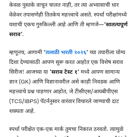
केवळ पुस्तके वाचून चालत नाही, तर त्या अभ्यासाची धार
वेळेवर तपासणेही तितकेच महत्त्वाचे असते. स्पर्धा परीक्षांमध्ये
यशाची एकच गुरुकिल्ली आहे आणि ती म्हणजे—
‘सातत्यपूर्ण
सराव’
.
म्हणूनच, आगामी
‘
तलाठी भरती २०२६
‘
च्या तयारीला योग्य
दिशा देण्यासाठी आपण सुरू करत आहोत एक विशेष सराव
सिरीज! आजच्या या
‘सराव टेस्ट १’
मध्ये आपण सामान्य
ज्ञान (GK) आणि विज्ञानावरील असे काही निवडक आणि
महत्त्वाचे प्रश्न पाहणार आहोत, जे टीसीएस/आयबीपीएस
(TCS/IBPS) पॅटर्ननुसार वारंवार विचारले जाण्याची दाट
शक्यता आहे.
स्पर्धा परीक्षेत एक-एक मार्क तुमचा निकाल ठरवतो. त्यामुळे