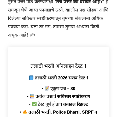
नुसते उत्तर पाठ करण्यापेक्षा
‘तेच उत्तर का बरोबर आहे?’
हे
समजून घेणे जास्त फायद्याचे ठरते. खालील प्रश्न सोडवा आणि
दिलेल्या सविस्तर स्पष्टीकरणातून तुमच्या संकल्पना अधिक
पक्क्या करा. चला तर मग, तपासा तुमचा अभ्यास किती
अचूक आहे! ✍️
तलाठी भरती ऑनलाइन टेस्ट 1
तलाठी भरती 2026 सराव टेस्ट 1
•
एकूण प्रश्न –
30
•
प्रत्येक प्रश्नाचे
सविस्तर स्पष्टीकरण
•
टेस्ट पूर्ण होताच
तत्काल रिझल्ट
•
तलाठी भरती, Police Bharti, SRPF व