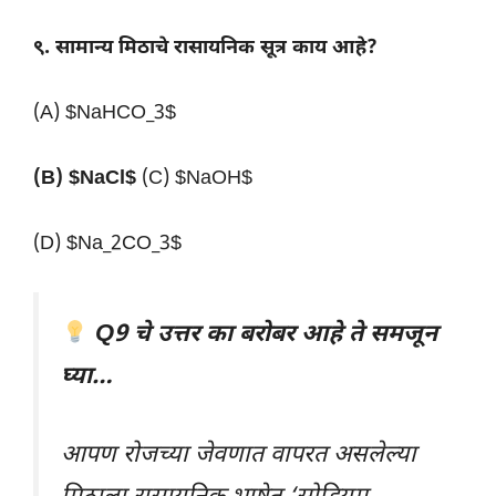
९. सामान्य मिठाचे रासायनिक सूत्र काय आहे?
(A) $NaHCO_3$
(B) $NaCl$
(C) $NaOH$
(D) $Na_2CO_3$
Q9 चे उत्तर का बरोबर आहे ते समजून
घ्या…
आपण रोजच्या जेवणात वापरत असलेल्या