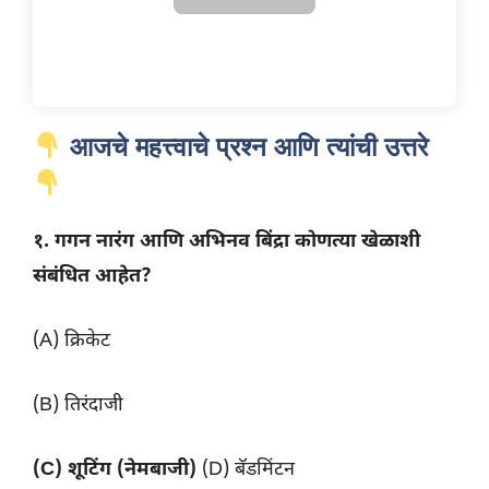
आजचे महत्त्वाचे प्रश्न आणि त्यांची उत्तरे
१. गगन नारंग आणि अभिनव बिंद्रा कोणत्या खेळाशी
संबंधित आहेत?
(A) क्रिकेट
(B) तिरंदाजी
(C) शूटिंग (नेमबाजी)
(D) बॅडमिंटन