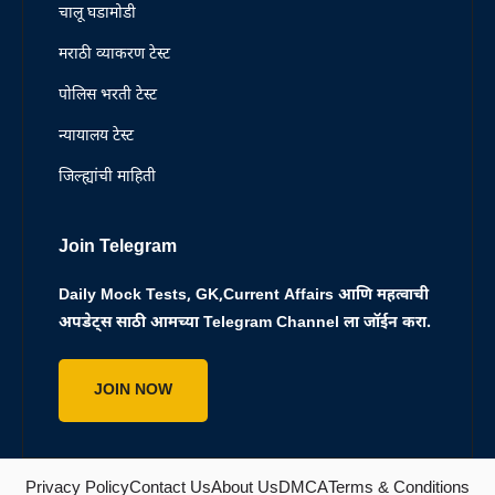
चालू घडामोडी
मराठी व्याकरण टेस्ट
पोलिस भरती टेस्ट
न्यायालय टेस्ट
जिल्ह्यांची माहिती
Join Telegram
Daily Mock Tests, GK,Current Affairs आणि महत्वाची
अपडेट्स साठी आमच्या Telegram Channel ला जॉईन करा.
JOIN NOW
Privacy Policy
Contact Us
About Us
DMCA
Terms & Conditions