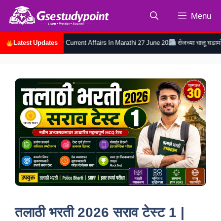
Skip
Menu
to
content
Latest Updates
२६ | Daily Current Affairs In Marathi 27 June 2026
रोजच्या चालू घडामोडी २६ जुन २०२
तलाठी भरती 2026 सराव टेस्ट 1 |