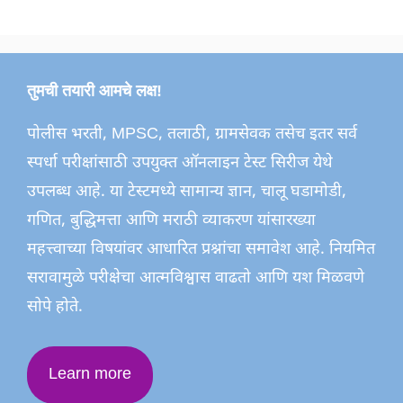
तुमची तयारी आमचे लक्ष!
पोलीस भरती, MPSC, तलाठी, ग्रामसेवक तसेच इतर सर्व
स्पर्धा परीक्षांसाठी उपयुक्त ऑनलाइन टेस्ट सिरीज येथे
उपलब्ध आहे. या टेस्टमध्ये सामान्य ज्ञान, चालू घडामोडी,
गणित, बुद्धिमत्ता आणि मराठी व्याकरण यांसारख्या
महत्त्वाच्या विषयांवर आधारित प्रश्नांचा समावेश आहे. नियमित
सरावामुळे परीक्षेचा आत्मविश्वास वाढतो आणि यश मिळवणे
सोपे होते.
Learn more