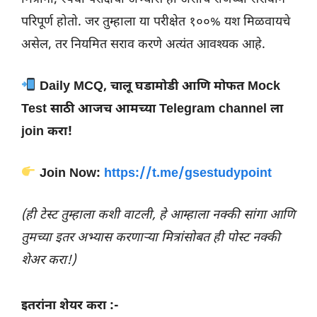
परिपूर्ण होतो. जर तुम्हाला या परीक्षेत १००% यश मिळवायचे
असेल, तर नियमित सराव करणे अत्यंत आवश्यक आहे.
Daily MCQ, चालू घडामोडी आणि मोफत Mock
Test साठी आजच आमच्या Telegram channel ला
join करा!
Join Now:
https://t.me/gsestudypoint
(ही टेस्ट तुम्हाला कशी वाटली, हे आम्हाला नक्की सांगा आणि
तुमच्या इतर अभ्यास करणाऱ्या मित्रांसोबत ही पोस्ट नक्की
शेअर करा!)
इतरांना शेयर करा :-