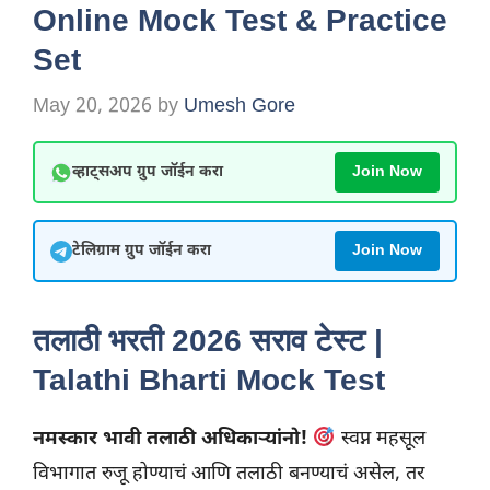
Online Mock Test & Practice
Set
May 20, 2026
by
Umesh Gore
व्हाट्सअप ग्रुप जॉईन करा
Join Now
टेलिग्राम ग्रुप जॉईन करा
Join Now
तलाठी भरती 2026 सराव टेस्ट |
Talathi Bharti Mock Test
नमस्कार भावी तलाठी अधिकाऱ्यांनो!
स्वप्न महसूल
विभागात रुजू होण्याचं आणि तलाठी बनण्याचं असेल, तर