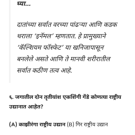
घ्या…
दातांच्या सर्वात वरच्या पांढऱ्या आणि कडक
थराला ‘इनॅमल’ म्हणतात. हे प्रामुख्याने
‘कॅल्शियम फॉस्फेट’ या खनिजापासून
बनलेले असते आणि ते मानवी शरीरातील
सर्वात कठीण तत्व आहे.
६. जगातील दोन तृतीयांश एकशिंगी गेंडे कोणत्या राष्ट्रीय
उद्यानात आहेत?
(A) काझीरंगा राष्ट्रीय उद्यान
(B) गिर राष्ट्रीय उद्यान