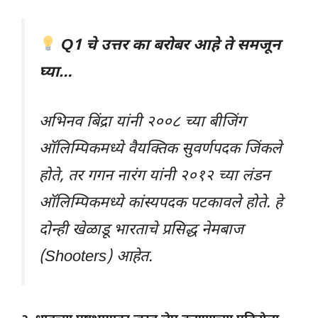
Q1 चे उत्तर का बरोबर आहे ते समजून
घ्या…
अभिनव बिंद्रा यांनी २००८ च्या बीजिंग
ऑलिम्पिकमध्ये वैयक्तिक सुवर्णपदक जिंकले
होते, तर गगन नारंग यांनी २०१२ च्या लंडन
ऑलिम्पिकमध्ये कांस्यपदक पटकावले होते. हे
दोन्ही खेळाडू भारताचे प्रसिद्ध नेमबाज
(Shooters) आहेत.