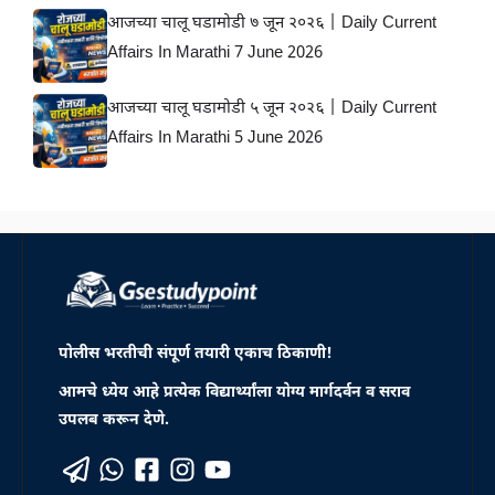
आजच्या चालू घडामोडी ७ जून २०२६ | Daily Current
Affairs In Marathi 7 June 2026
आजच्या चालू घडामोडी ५ जून २०२६ | Daily Current
Affairs In Marathi 5 June 2026
पोलीस भरतीची संपूर्ण तयारी एकाच ठिकाणी!
आमचे ध्येय आहे प्रत्येक विद्यार्थ्यांला योग्य मार्गदर्वन व सराव
उपलब करून देणे.