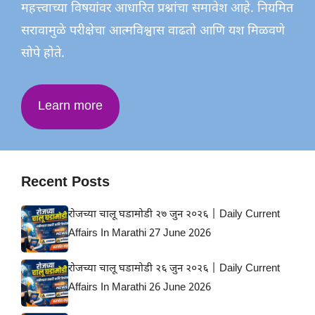
महत्त्वाच्या विषयांवर आधारित प्रश्नांचा समावेश आहे. नियमित
सरावामुळे परीक्षेचा आत्मविश्वास वाढतो आणि यश मिळवणे
सोपे होते.
Learn more
Recent Posts
रोजच्या चालू घडामोडी २७ जुन २०२६ | Daily Current
Affairs In Marathi 27 June 2026
रोजच्या चालू घडामोडी २६ जुन २०२६ | Daily Current
Affairs In Marathi 26 June 2026