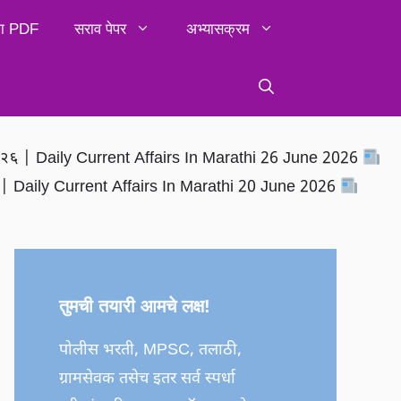
िका PDF
सराव पेपर
अभ्यासक्रम
२०२६ | Daily Current Affairs In Marathi 26 June 2026
६ | Daily Current Affairs In Marathi 20 June 2026
तुमची तयारी आमचे लक्ष!
पोलीस भरती, MPSC, तलाठी,
ग्रामसेवक तसेच इतर सर्व स्पर्धा