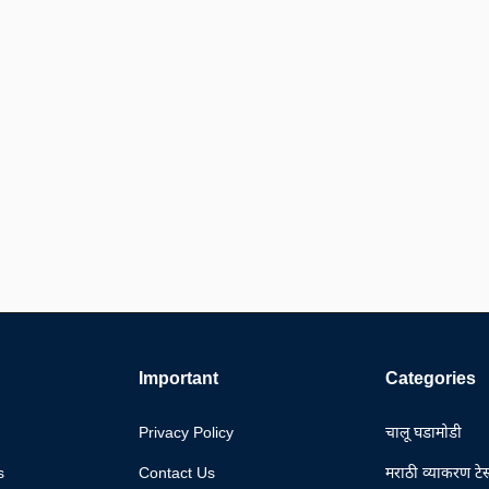
Important
Categories
Privacy Policy
चालू घडामोडी
s
Contact Us
मराठी व्याकरण टेस