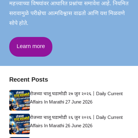
महत्त्वाच्या विषयांवर आधारित प्रश्नांचा समावेश आहे. नियमित
सरावामुळे परीक्षेचा आत्मविश्वास वाढतो आणि यश मिळवणे
सोपे होते.
Learn more
Recent Posts
रोजच्या चालू घडामोडी २७ जुन २०२६ | Daily Current
Affairs In Marathi 27 June 2026
रोजच्या चालू घडामोडी २६ जुन २०२६ | Daily Current
Affairs In Marathi 26 June 2026