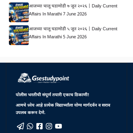
आजच्या चालू घडामोडी ७ जून २०२६ | Daily Current
Affairs In Marathi 7 June 2026
आजच्या चालू घडामोडी ५ जून २०२६ | Daily Current
Affairs In Marathi 5 June 2026
पोलीस भरतीची संपूर्ण तयारी एकाच ठिकाणी!
आमचे ध्येय आहे प्रत्येक विद्यार्थ्यांला योग्य मार्गदर्वन व सराव
उपलब करून देणे.