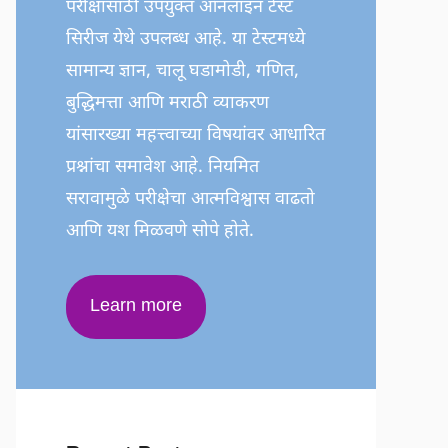
परीक्षांसाठी उपयुक्त ऑनलाइन टेस्ट
सिरीज येथे उपलब्ध आहे. या टेस्टमध्ये
सामान्य ज्ञान, चालू घडामोडी, गणित,
बुद्धिमत्ता आणि मराठी व्याकरण
यांसारख्या महत्त्वाच्या विषयांवर आधारित
प्रश्नांचा समावेश आहे. नियमित
सरावामुळे परीक्षेचा आत्मविश्वास वाढतो
आणि यश मिळवणे सोपे होते.
Learn more