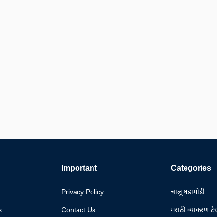
Important
Categories
Privacy Policy
चालू घडामोडी
s
Contact Us
मराठी व्याकरण टेस