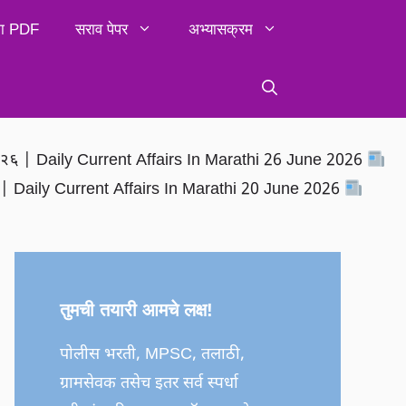
िका PDF
सराव पेपर
अभ्यासक्रम
२०२६ | Daily Current Affairs In Marathi 26 June 2026
६ | Daily Current Affairs In Marathi 20 June 2026
तुमची तयारी आमचे लक्ष!
पोलीस भरती, MPSC, तलाठी,
ग्रामसेवक तसेच इतर सर्व स्पर्धा