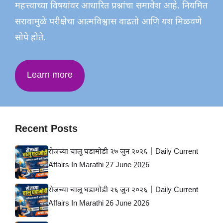
महत्त्वाच्या विषयांवर आधारित प्रश्नांचा समावेश आहे. नियमित
सरावामुळे परीक्षेचा आत्मविश्वास वाढतो आणि यश मिळवणे
सोपे होते.
Learn more
Recent Posts
रोजच्या चालू घडामोडी २७ जुन २०२६ | Daily Current
Affairs In Marathi 27 June 2026
रोजच्या चालू घडामोडी २६ जुन २०२६ | Daily Current
Affairs In Marathi 26 June 2026