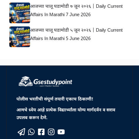
आजच्या चालू घडामोडी ७ जून २०२६ | Daily Current
Affairs In Marathi 7 June 2026
आजच्या चालू घडामोडी ५ जून २०२६ | Daily Current
Affairs In Marathi 5 June 2026
पोलीस भरतीची संपूर्ण तयारी एकाच ठिकाणी!
आमचे ध्येय आहे प्रत्येक विद्यार्थ्यांला योग्य मार्गदर्वन व सराव
उपलब करून देणे.