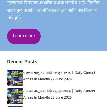
महत्त्वाच्या विषयांवर आधारित प्रश्नांचा समावेश आहे. नियमित
सरावामुळे परीक्षेचा आत्मविश्वास वाढतो आणि यश मिळवणे
सोपे होते.
Learn more
Recent Posts
रोजच्या चालू घडामोडी २७ जुन २०२६ | Daily Current
Affairs In Marathi 27 June 2026
रोजच्या चालू घडामोडी २६ जुन २०२६ | Daily Current
Affairs In Marathi 26 June 2026