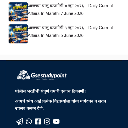
आजच्या चालू घडामोडी ७ जून २०२६ | Daily Current
Affairs In Marathi 7 June 2026
आजच्या चालू घडामोडी ५ जून २०२६ | Daily Current
Affairs In Marathi 5 June 2026
पोलीस भरतीची संपूर्ण तयारी एकाच ठिकाणी!
आमचे ध्येय आहे प्रत्येक विद्यार्थ्यांला योग्य मार्गदर्वन व सराव
उपलब करून देणे.