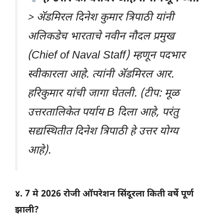
> ॲडमिरल दिनेश कुमार त्रिपाठी यांनी
अलिकडेच भारताचे नवीन नौदल प्रमुख
(Chief of Naval Staff) म्हणून पदभार
स्वीकारला आहे. त्यांनी ॲडमिरल आर.
हरिकुमार यांची जागा घेतली.
(टीप: मूळ
उत्तरतालिकेत पर्याय B दिला आहे, परंतु
सद्यस्थितीत दिनेश त्रिपाठी हे उत्तर योग्य
आहे).
४. 7 मे 2026 रोजी ऑपरेशन सिंदूरला किती वर्षे पूर्ण
झाली?