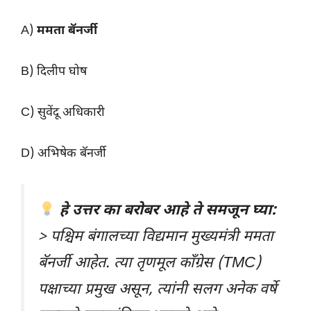
A)
ममता बॅनर्जी
B) दिलीप घोष
C) सुवेंदू अधिकारी
D) अभिषेक बॅनर्जी
हे उत्तर का बरोबर आहे ते समजून घ्या:
> पश्चिम बंगालच्या विद्यमान मुख्यमंत्री ममता
बॅनर्जी आहेत. त्या तृणमूल काँग्रेस (TMC)
पक्षाच्या प्रमुख असून, त्यांनी सलग अनेक वर्षे