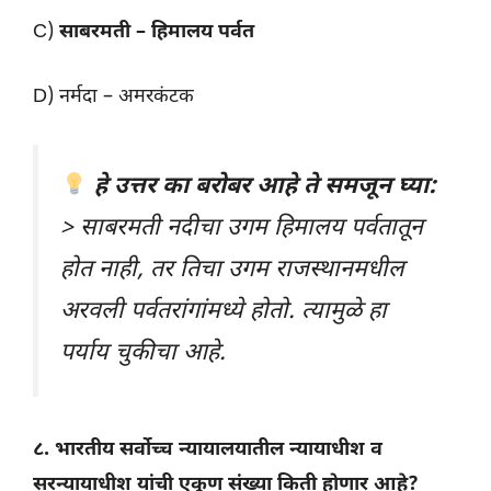
C)
साबरमती – हिमालय पर्वत
D) नर्मदा – अमरकंटक
हे उत्तर का बरोबर आहे ते समजून घ्या:
> साबरमती नदीचा उगम हिमालय पर्वतातून
होत नाही, तर तिचा उगम राजस्थानमधील
अरवली पर्वतरांगांमध्ये होतो. त्यामुळे हा
पर्याय चुकीचा आहे.
८. भारतीय सर्वोच्च न्यायालयातील न्यायाधीश व
सरन्यायाधीश यांची एकूण संख्या किती होणार आहे?