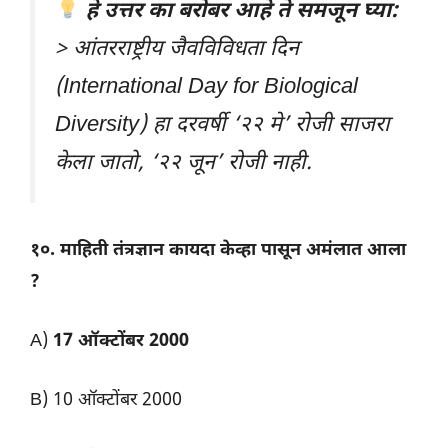
हे उत्तर का बरोबर आहे ते समजून घ्या:
> आंतरराष्ट्रीय जैवविविधता दिन
(International Day for Biological
Diversity) हा दरवर्षी ‘२२ मे’ रोजी साजरा
केला जातो, ‘२२ जून’ रोजी नाही.
१०. माहिती तंत्रज्ञान कायदा केव्हा पासून अमंलात आला
?
A)
17 ऑक्टोंबर 2000
B) 10 ऑक्टोंबर 2000