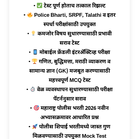
•
टेस्ट पूर्ण होताच तत्काल रिझल्ट
•
Police Bharti, SRPF, Talathi व इतर
स्पर्धा परीक्षांसाठी उपयुक्त
•
कमजोर विषय सुधारण्यासाठी प्रभावी
सराव टेस्ट
•
मोबाईल फ्रेंडली इंटरॲक्टिव्ह परीक्षा
•
गणित, बुद्धिमत्ता, मराठी व्याकरण व
सामान्य ज्ञान (GK) मजबूत करण्यासाठी
महत्त्वपूर्ण MCQ टेस्ट
•
वेळ व्यवस्थापन सुधारण्यासाठी परीक्षा
पॅटर्ननुसार सराव
•
महाराष्ट्र पोलीस भरती 2026 नवीन
अभ्यासक्रमावर आधारित प्रश्न
•
पोलीस शिपाई भरतीमध्ये जास्त गुण
मिळवण्यासाठी उपयुक्त Mock Test