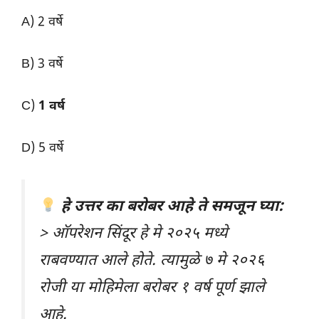
A) 2 वर्षे
B) 3 वर्षे
C)
1 वर्ष
D) 5 वर्षे
हे उत्तर का बरोबर आहे ते समजून घ्या:
> ऑपरेशन सिंदूर हे मे २०२५ मध्ये
राबवण्यात आले होते. त्यामुळे ७ मे २०२६
रोजी या मोहिमेला बरोबर १ वर्ष पूर्ण झाले
आहे.