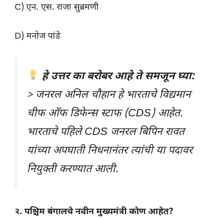
C) एन. एस. राजा सुब्रमणी
D) मनोज पांडे
हे उत्तर का बरोबर आहे ते समजून घ्या:
> जनरल अनिल चौहान हे भारताचे विद्यमान
चीफ ऑफ डिफेन्स स्टाफ (CDS) आहेत.
भारताचे पहिले CDS जनरल बिपिन रावत
यांच्या अपघाती निधनानंतर त्यांची या पदावर
नियुक्ती करण्यात आली.
२. पश्चिम बंगालचे नवीन मुख्यमंत्री कोण आहेत?