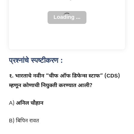
प्रश्नांचे स्पष्टीकरण :
१. भारताचे नवीन “चीफ ऑफ डिफेन्स स्टाफ” (CDS)
म्हणून कोणाची नियुक्ती करण्यात आली?
A)
अनिल चौहान
B) बिपिन रावत