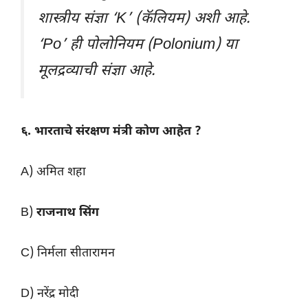
शास्त्रीय संज्ञा ‘K’ (कॅलियम) अशी आहे.
‘Po’ ही पोलोनियम (Polonium) या
मूलद्रव्याची संज्ञा आहे.
६. भारताचे संरक्षण मंत्री कोण आहेत ?
A) अमित शहा
B)
राजनाथ सिंग
C) निर्मला सीतारामन
D) नरेंद्र मोदी