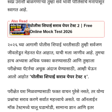
स्वप्न उराशी बाळगणाऱ्या तुम्हा सर्व भावी पोलिसांचे मनापासून
स्वागत आहे.
पोलीस शिपाई सराव पेपर टेस्ट 2 | Free
Online Mock Test 2026
२०२६ च्या आगामी पोलीस शिपाई भरतीसाठी तुम्ही सर्वजण
जीवतोडून मेहनत घेत आहात, याची मला जाणीव आहे. तुमचा
हाच अभ्यास अधिक पक्का करण्यासाठी आणि तुम्हाला
परीक्षेच्या पॅटर्नचा अचूक अंदाज येण्यासाठी, आम्ही घेऊन
आलो आहोत
‘पोलीस शिपाई सराव पेपर टेस्ट १’
.
परीक्षेत यश मिळवण्यासाठी फक्त वाचन पुरेसे नसते, तर योग्य
प्रश्नांचा सराव करणे सर्वात महत्त्वाचे असते. या ऑनलाईन
मॉक टेस्टमध्ये चालू घडामोडी, सामान्य ज्ञान आणि इतर