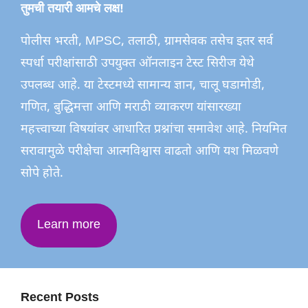
तुमची तयारी आमचे लक्ष!
पोलीस भरती, MPSC, तलाठी, ग्रामसेवक तसेच इतर सर्व
स्पर्धा परीक्षांसाठी उपयुक्त ऑनलाइन टेस्ट सिरीज येथे
उपलब्ध आहे. या टेस्टमध्ये सामान्य ज्ञान, चालू घडामोडी,
गणित, बुद्धिमत्ता आणि मराठी व्याकरण यांसारख्या
महत्त्वाच्या विषयांवर आधारित प्रश्नांचा समावेश आहे. नियमित
सरावामुळे परीक्षेचा आत्मविश्वास वाढतो आणि यश मिळवणे
सोपे होते.
Learn more
Recent Posts