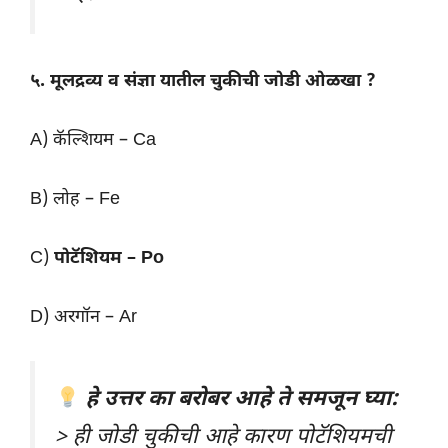
५. मूलद्रव्य व संज्ञा यातील चुकीची जोडी ओळखा ?
A) कॅल्शियम – Ca
B) लोह – Fe
C)
पोटॅशियम – Po
D) अरगॉन – Ar
हे उत्तर का बरोबर आहे ते समजून घ्या:
> ही जोडी चुकीची आहे कारण पोटॅशियमची