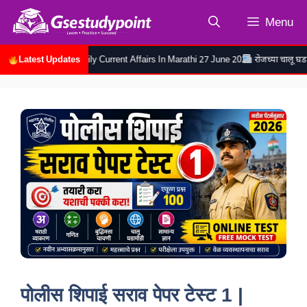
Skip
Menu
to
content
Latest Updates
०२६ | Daily Current Affairs In Marathi 27 June 2026
रोजच्या चालू घडामोडी २६ जुन २०
पोलीस शिपाई सराव पेपर टेस्ट 1 |