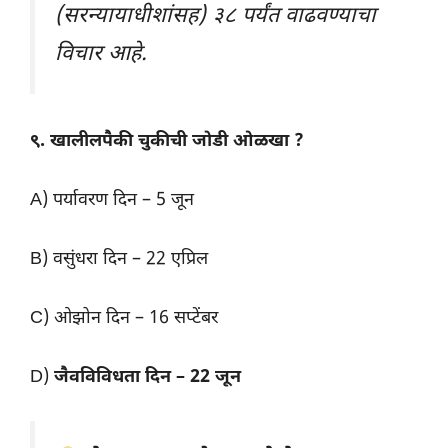
(सरन्यायाधीशांसह) ३८ पर्यंत वाढवण्याचा
विचार आहे.
९. खालीलपैकी चुकीची जोडी ओळखा ?
A) पर्यावरण दिन – 5 जून
B) वसुंधरा दिन – 22 एप्रिल
C) ओझोन दिन – 16 सप्टेंबर
D)
जैवविविधता दिन – 22 जून