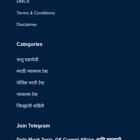
DMCA
Terms & Conditions
Disclaimer
Categories
चालू घडामोडी
मराठी व्याकरण टेस्ट
पोलिस भरती टेस्ट
न्यायालय टेस्ट
जिल्ह्यांची माहिती
Join Telegram
Daily Mock Tests, GK,Current Affairs आणि महत्वाची