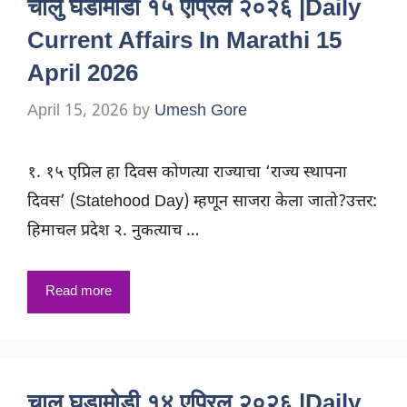
चालु घडामोडी १५ एप्रिल २०२६ |Daily
Current Affairs In Marathi 15
April 2026
April 15, 2026
by
Umesh Gore
१. १५ एप्रिल हा दिवस कोणत्या राज्याचा ‘राज्य स्थापना
दिवस’ (Statehood Day) म्हणून साजरा केला जातो?उत्तर:
हिमाचल प्रदेश २. नुकत्याच …
Read more
चालु घडामोडी १४ एप्रिल २०२६ |Daily