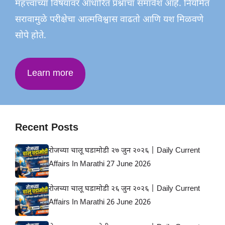
महत्त्वाच्या विषयांवर आधारित प्रश्नांचा समावेश आहे. नियमित
सरावामुळे परीक्षेचा आत्मविश्वास वाढतो आणि यश मिळवणे
सोपे होते.
Learn more
Recent Posts
रोजच्या चालू घडामोडी २७ जुन २०२६ | Daily Current
Affairs In Marathi 27 June 2026
रोजच्या चालू घडामोडी २६ जुन २०२६ | Daily Current
Affairs In Marathi 26 June 2026