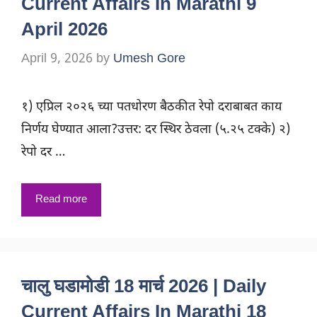
Current Affairs In Marathi 9
April 2026
April 9, 2026
by
Umesh Gore
१) एप्रिल २०२६ च्या पतधोरण बैठकीत रेपो दराबाबत काय
निर्णय घेण्यात आला?उत्तर: दर स्थिर ठेवला (५.२५ टक्के) २)
रेपो दर …
Read more
चालु घडामोडी 18 मार्च 2026 | Daily
Current Affairs In Marathi 18