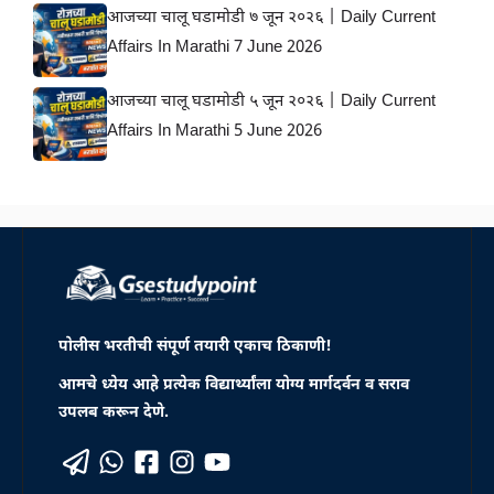
आजच्या चालू घडामोडी ७ जून २०२६ | Daily Current
Affairs In Marathi 7 June 2026
आजच्या चालू घडामोडी ५ जून २०२६ | Daily Current
Affairs In Marathi 5 June 2026
पोलीस भरतीची संपूर्ण तयारी एकाच ठिकाणी!
आमचे ध्येय आहे प्रत्येक विद्यार्थ्यांला योग्य मार्गदर्वन व सराव
उपलब करून देणे.