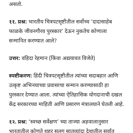
असतो.
११. प्रश्न:
भारतीय चित्रपटसृष्टीतील सर्वोच्च ‘दादासाहेब
फाळके जीवनगौरव पुरस्कार’ देऊन नुकतेच कोणाला
सन्मानित करण्यात आले?
उत्तर:
वहिदा रेहमान (किंवा अद्ययावत विजेते)
स्पष्टीकरण:
हिंदी चित्रपटसृष्टीतील त्यांच्या सदाबहार आणि
उत्कृष्ट अभिनयाच्या प्रवासाचा सन्मान करण्यासाठी हा
पुरस्कार देण्यात आला. त्यांच्या ऐतिहासिक योगदानाची दखल
केंद्र सरकारच्या माहिती आणि प्रसारण मंत्रालयाने घेतली आहे.
१२. प्रश्न:
‘स्वच्छ सर्वेक्षण’ च्या ताज्या अहवालानुसार
भारतातील कोणते शहर सलग सातव्यांदा देशातील सर्वात