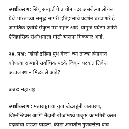
स्पष्टीकरण:
सिंधू संस्कृतीचे प्राचीन बंदर असलेल्या लोथल
येथे भारताच्या समृद्ध सागरी इतिहासाचे प्रदर्शन घडवणारे हे
जागतिक दर्जाचे संकुल उभे राहत आहे. यामुळे पर्यटन आणि
ऐतिहासिक संशोधनाला मोठी चालना मिळणार आहे.
२४. प्रश्न:
‘खेलो इंडिया युथ गेम्स’ च्या ताज्या हंगामात
कोणत्या राज्याने सर्वाधिक पदके जिंकून पदकतालिकेत
अव्वल स्थान मिळवले आहे?
उत्तर:
महाराष्ट्र
स्पष्टीकरण
: महाराष्ट्राच्या युवा खेळाडूंनी जलतरण,
जिम्नॅस्टिक्स आणि मैदानी खेळांमध्ये उत्कृष्ट कामगिरी करत
पदकांचा पाऊस पाडला. क्रीडा क्षेत्रातील गुणवत्तेला वाव