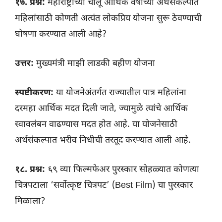
१७. प्रश्न:
महाराष्ट्राच्या चालू आर्थिक वर्षाच्या अर्थसंकल्पात
महिलांसाठी कोणती अत्यंत लोकप्रिय योजना सुरू ठेवण्याची
घोषणा करण्यात आली आहे?
उत्तर:
मुख्यमंत्री माझी लाडकी बहीण योजना
स्पष्टीकरण:
या योजनेअंतर्गत राज्यातील पात्र महिलांना
दरमहा आर्थिक मदत दिली जाते, ज्यामुळे त्यांचे आर्थिक
स्वावलंबन वाढण्यास मदत होत आहे. या योजनेसाठी
अर्थसंकल्पात भरीव निधीची तरतूद करण्यात आली आहे.
१८. प्रश्न:
६९ व्या फिल्मफेअर पुरस्कार सोहळ्यात कोणत्या
चित्रपटाला ‘सर्वोत्कृष्ट चित्रपट’ (Best Film) चा पुरस्कार
मिळाला?