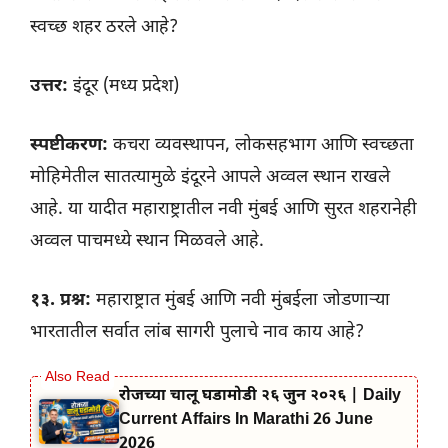
स्वच्छ शहर ठरले आहे?
उत्तर:
इंदूर (मध्य प्रदेश)
स्पष्टीकरण:
कचरा व्यवस्थापन, लोकसहभाग आणि स्वच्छता
मोहिमेतील सातत्यामुळे इंदूरने आपले अव्वल स्थान राखले
आहे. या यादीत महाराष्ट्रातील नवी मुंबई आणि सुरत शहरानेही
अव्वल पाचमध्ये स्थान मिळवले आहे.
१३. प्रश्न:
महाराष्ट्रात मुंबई आणि नवी मुंबईला जोडणाऱ्या
भारतातील सर्वात लांब सागरी पुलाचे नाव काय आहे?
रोजच्या चालू घडामोडी २६ जुन २०२६ | Daily
Current Affairs In Marathi 26 June
2026