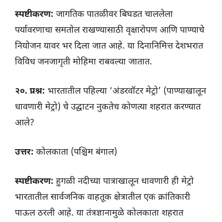
स्पष्टीकरण:
जागतिक पातळीवर बिघडत चाललेला
पर्यावरणाचा समतोल राखण्यासाठी वृक्षारोपण आणि पाण्याचे
नियोजन यावर भर दिला जात आहे. या दिनानिमित्त देशभरात
विविध जनजागृती मोहिमा राबवल्या जातात.
२०. प्रश्न:
भारतातील पहिल्या ‘अंडरवॉटर मेट्रो’ (पाण्याखालून
धावणारी मेट्रो) चे उद्घाटन नुकतेच कोणत्या शहरात करण्यात
आले?
उत्तर:
कोलकाता (पश्चिम बंगाल)
स्पष्टीकरण:
हुगळी नदीच्या पात्राखालून धावणारी ही मेट्रो
भारतातील सार्वजनिक वाहतूक क्षेत्रातील एक क्रांतिकारी
पाऊल ठरली आहे. या तंत्रज्ञानामुळे कोलकाता शहरात