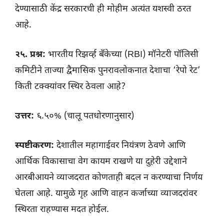
देण्यासाठी केंद्र सरकारची ही मोहीम अत्यंत यशस्वी ठरत
आहे.
२५. प्रश्न:
भारतीय रिझर्व्ह बँकेच्या (RBI) मॉनेटरी पॉलिसी
कमिटीने ताज्या द्वैमासिक पुनरावलोकनात देशाचा ‘रेपो रेट’
किती टक्क्यांवर स्थिर ठेवला आहे?
उत्तर:
६.५०% (चालू पतधोरणानुसार)
स्पष्टीकरण:
देशातील महागाईवर नियंत्रण ठेवणे आणि
आर्थिक विकासाचा वेग कायम राखणे या दुहेरी उद्देशाने
आरबीआयने व्याजदरात कोणताही बदल न करण्याचा निर्णय
घेतला आहे. यामुळे गृह आणि वाहन कर्जाच्या व्याजदरांवर
स्थिरता राहण्यास मदत होईल.