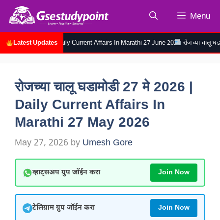
Skip
Menu
to
content
Latest Updates
२६ | Daily Current Affairs In Marathi 27 June 2026
रोजच्या चालू घडामोडी २६ जुन २०२६
रोजच्या चालू घडामोडी 27 मे 2026 |
Daily Current Affairs In
Marathi 27 May 2026
May 27, 2026
by
Umesh Gore
व्हाट्सअप ग्रुप जॉईन करा
Join Now
टेलिग्राम ग्रुप जॉईन करा
Join Now