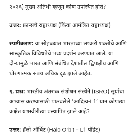
२०२६) मुख्य अतिथी म्हणून कोण उपस्थित होते?
उत्तर:
फ्रान्सचे राष्ट्राध्यक्ष (किंवा आमंत्रित राष्ट्राध्यक्ष)
स्पष्टीकरण:
या सोहळ्यात भारताच्या लष्करी शक्तीचे आणि
सांस्कृतिक विविधतेचे भव्य प्रदर्शन करण्यात आले. या
दौऱ्यामुळे भारत आणि संबंधित देशातील द्विपक्षीय आणि
धोरणात्मक संबंध अधिक दृढ झाले आहेत.
९. प्रश्न:
भारतीय अंतराळ संशोधन संस्थेने (ISRO) सूर्याचा
अभ्यास करण्यासाठी पाठवलेले ‘आदित्य-L1’ यान कोणत्या
कक्षेत यशस्वीरीत्या प्रस्थापित झाले आहे?
उत्तर:
हॅलो ऑर्बिट (Halo Orbit – L1 पॉइंट)