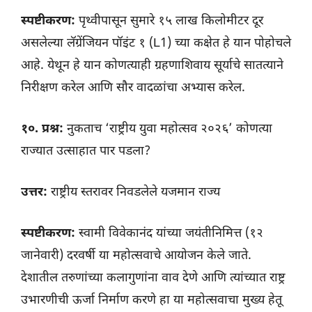
स्पष्टीकरण:
पृथ्वीपासून सुमारे १५ लाख किलोमीटर दूर
असलेल्या लॅग्रेंजियन पॉइंट १ (L1) च्या कक्षेत हे यान पोहोचले
आहे. येथून हे यान कोणत्याही ग्रहणाशिवाय सूर्याचे सातत्याने
निरीक्षण करेल आणि सौर वादळांचा अभ्यास करेल.
१०. प्रश्न:
नुकताच ‘राष्ट्रीय युवा महोत्सव २०२६’ कोणत्या
राज्यात उत्साहात पार पडला?
उत्तर:
राष्ट्रीय स्तरावर निवडलेले यजमान राज्य
स्पष्टीकरण:
स्वामी विवेकानंद यांच्या जयंतीनिमित्त (१२
जानेवारी) दरवर्षी या महोत्सवाचे आयोजन केले जाते.
देशातील तरुणांच्या कलागुणांना वाव देणे आणि त्यांच्यात राष्ट्र
उभारणीची ऊर्जा निर्माण करणे हा या महोत्सवाचा मुख्य हेतू