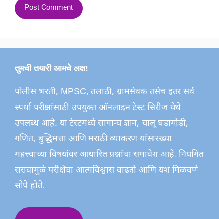
तुमची तयारी आमचे लक्ष!
पोलीस भरती, MPSC, तलाठी, ग्रामसेवक तसेच इतर सर्व
स्पर्धा परीक्षांसाठी उपयुक्त ऑनलाइन टेस्ट सिरीज येथे
उपलब्ध आहे. या टेस्टमध्ये सामान्य ज्ञान, चालू घडामोडी,
गणित, बुद्धिमत्ता आणि मराठी व्याकरण यांसारख्या
महत्त्वाच्या विषयांवर आधारित प्रश्नांचा समावेश आहे. नियमित
सरावामुळे परीक्षेचा आत्मविश्वास वाढतो आणि यश मिळवणे
सोपे होते.