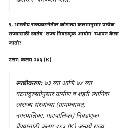
खेलरत्न’ करण्यात आले.
९. भारतीय राज्यघटनेतील कोणत्या कलमानुसार प्रत्येक
राज्यासाठी स्वतंत्र ‘राज्य निवडणूक आयोग’ स्थापन केला
जातो?
उत्तर: कलम २४३ (K)
स्पष्टीकरण:
७३ व्या आणि ७४ व्या
घटनादुरुस्तीनुसार ग्रामीण व शहरी स्थानिक
स्वराज्य संस्थांच्या (ग्रामपंचायत,
नगरपालिका, महापालिका) निवडणुका
घेण्यासाठी कलम २४३ (K) अन्वये राज्य