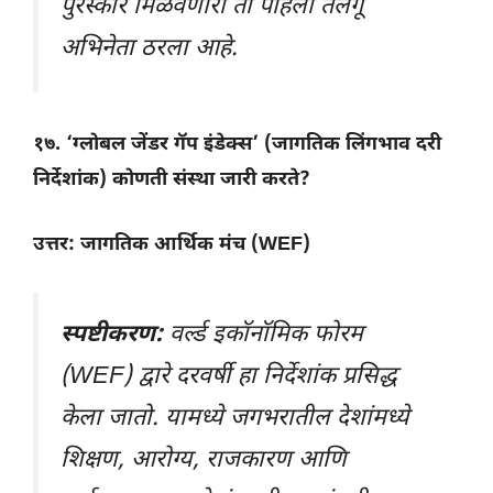
पुरस्कार मिळवणारा तो पहिला तेलगू
अभिनेता ठरला आहे.
१७. ‘ग्लोबल जेंडर गॅप इंडेक्स’ (जागतिक लिंगभाव दरी
निर्देशांक) कोणती संस्था जारी करते?
उत्तर: जागतिक आर्थिक मंच (WEF)
स्पष्टीकरण:
वर्ल्ड इकॉनॉमिक फोरम
(WEF) द्वारे दरवर्षी हा निर्देशांक प्रसिद्ध
केला जातो. यामध्ये जगभरातील देशांमध्ये
शिक्षण, आरोग्य, राजकारण आणि