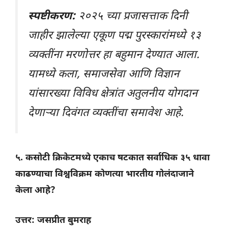
स्पष्टीकरण:
२०२५ च्या प्रजासत्ताक दिनी
जाहीर झालेल्या एकूण पद्म पुरस्कारांमध्ये १३
व्यक्तींना मरणोत्तर हा बहुमान देण्यात आला.
यामध्ये कला, समाजसेवा आणि विज्ञान
यांसारख्या विविध क्षेत्रांत अतुलनीय योगदान
देणाऱ्या दिवंगत व्यक्तींचा समावेश आहे.
५. कसोटी क्रिकेटमध्ये एकाच षटकात सर्वाधिक ३५ धावा
काढण्याचा विश्वविक्रम कोणत्या भारतीय गोलंदाजाने
केला आहे?
उत्तर: जसप्रीत बुमराह