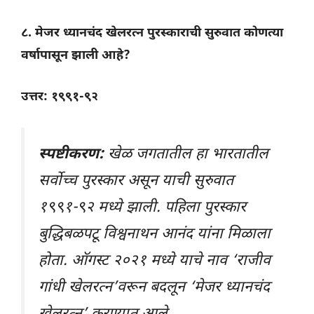
८. मेजर ध्यानचंद खेलरत्न पुरस्काराची सुरुवात कोणत्या
वर्षापासून झाली आहे?
उत्तर: १९९१-९२
स्पष्टीकरण:
खेळ जगतातील हा भारतातील
सर्वोच्च पुरस्कार असून याची सुरुवात
१९९१-९२ मध्ये झाली. पहिला पुरस्कार
बुद्धिबळपटू विश्वनाथन आनंद यांना मिळाला
होता. ऑगस्ट २०२१ मध्ये याचे नाव ‘राजीव
गांधी खेलरत्न’वरून बदलून ‘मेजर ध्यानचंद