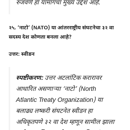
रुजवणे हा यामागचा मुख्य उद्देश आहे.
२५. ‘नाटो’ (NATO) या आंतरराष्ट्रीय संघटनेचा ३२ वा
सदस्य देश कोणता बनला आहे?
उत्तर: स्वीडन
स्पष्टीकरण:
उत्तर अटलांटिक करारावर
आधारित असणाऱ्या ‘नाटो’ (North
Atlantic Treaty Organization) या
बलाढ्य लष्करी संघटनेत स्वीडन हा
अधिकृतपणे ३२ वा देश म्हणून सामील झाला