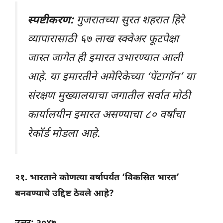
स्पष्टीकरण:
गुजरातच्या सुरत शहरात हिरे
व्यापारासाठी ६७ लाख स्क्वेअर फूटपेक्षा
जास्त जागेत ही इमारत उभारण्यात आली
आहे. या इमारतीने अमेरिकेच्या ‘पेंटागॉन’ या
संरक्षण मुख्यालयाचा जगातील सर्वात मोठी
कार्यालयीन इमारत असण्याचा ८० वर्षांचा
रेकॉर्ड मोडला आहे.
२१. भारताने कोणत्या वर्षापर्यंत ‘विकसित भारत’
बनवण्याचे उद्दिष्ट ठेवले आहे?