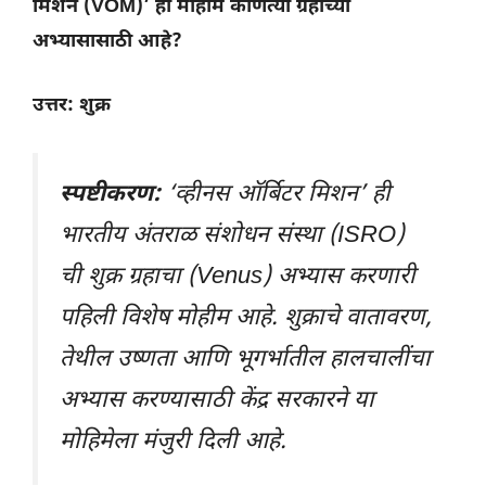
मिशन (VOM)’ ही मोहीम कोणत्या ग्रहाच्या
अभ्यासासाठी आहे?
उत्तर: शुक्र
स्पष्टीकरण:
‘व्हीनस ऑर्बिटर मिशन’ ही
भारतीय अंतराळ संशोधन संस्था (ISRO)
ची शुक्र ग्रहाचा (Venus) अभ्यास करणारी
पहिली विशेष मोहीम आहे. शुक्राचे वातावरण,
तेथील उष्णता आणि भूगर्भातील हालचालींचा
अभ्यास करण्यासाठी केंद्र सरकारने या
मोहिमेला मंजुरी दिली आहे.