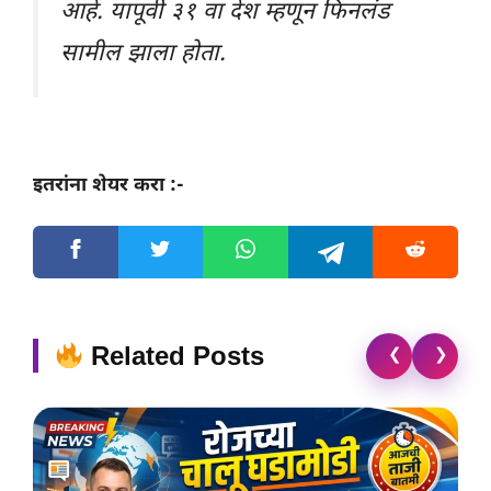
आहे. यापूर्वी ३१ वा देश म्हणून फिनलंड
सामील झाला होता.
इतरांना शेयर करा :-
Related Posts
❮
❯