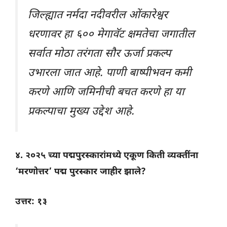
जिल्ह्यात नर्मदा नदीवरील ओंकारेश्वर
धरणावर हा ६०० मेगावॅट क्षमतेचा जगातील
सर्वात मोठा तरंगता सौर ऊर्जा प्रकल्प
उभारला जात आहे. पाणी बाष्पीभवन कमी
करणे आणि जमिनीची बचत करणे हा या
प्रकल्पाचा मुख्य उद्देश आहे.
४. २०२५ च्या पद्मपुरस्कारांमध्ये एकूण किती व्यक्तींना
‘मरणोत्तर’ पद्म पुरस्कार जाहीर झाले?
उत्तर: १३