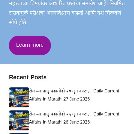
महत्त्वाच्या विषयांवर आधारित प्रश्नांचा समावेश आहे. नियमित
सरावामुळे परीक्षेचा आत्मविश्वास वाढतो आणि यश मिळवणे
सोपे होते.
Learn more
Recent Posts
रोजच्या चालू घडामोडी २७ जुन २०२६ | Daily Current
Affairs In Marathi 27 June 2026
रोजच्या चालू घडामोडी २६ जुन २०२६ | Daily Current
Affairs In Marathi 26 June 2026