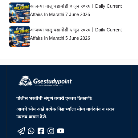
आजच्या चालू घडामोडी ७ जून २०२६ | Daily Current
Affairs In Marathi 7 June 2026
आजच्या चालू घडामोडी ५ जून २०२६ | Daily Current
Affairs In Marathi 5 June 2026
पोलीस भरतीची संपूर्ण तयारी एकाच ठिकाणी!
आमचे ध्येय आहे प्रत्येक विद्यार्थ्यांला योग्य मार्गदर्वन व सराव
उपलब करून देणे.