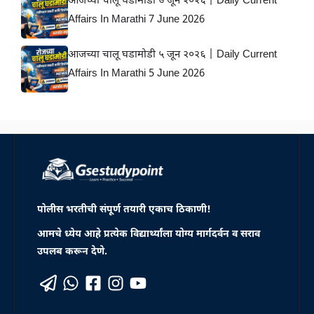
आजच्या चालू घडामोडी ७ जून २०२६ | Daily Current
Affairs In Marathi 7 June 2026
आजच्या चालू घडामोडी ५ जून २०२६ | Daily Current
Affairs In Marathi 5 June 2026
पोलीस भरतीची संपूर्ण तयारी एकाच ठिकाणी!
आमचे ध्येय आहे प्रत्येक विद्यार्थ्यांला योग्य मार्गदर्वन व सराव
उपलब करून देणे.