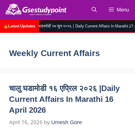
Skip
Menu
to
content
Latest Updates
रोजच्या चालू घडामोडी २७ जुन २०२६ | Daily Current Affairs In Marathi 27 Ju
Weekly Current Affairs
चालु घडामोडी १६ एप्रिल २०२६ |Daily
Current Affairs In Marathi 16
April 2026
April 16, 2026
by
Umesh Gore