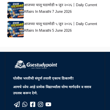
आजच्या चालू घडामोडी ७ जून २०२६ | Daily Current
Affairs In Marathi 7 June 2026
आजच्या चालू घडामोडी ५ जून २०२६ | Daily Current
Affairs In Marathi 5 June 2026
पोलीस भरतीची संपूर्ण तयारी एकाच ठिकाणी!
आमचे ध्येय आहे प्रत्येक विद्यार्थ्यांला योग्य मार्गदर्वन व सराव
उपलब करून देणे.