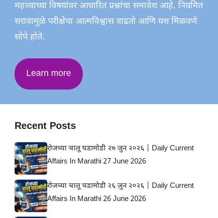
महत्त्वाच्या विषयांवर आधारित प्रश्नांचा समावेश आहे. नियमित
सरावामुळे परीक्षेचा आत्मविश्वास वाढतो आणि यश मिळवणे
सोपे होते.
Learn more
Recent Posts
रोजच्या चालू घडामोडी २७ जुन २०२६ | Daily Current
Affairs In Marathi 27 June 2026
रोजच्या चालू घडामोडी २६ जुन २०२६ | Daily Current
Affairs In Marathi 26 June 2026