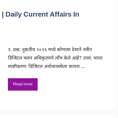
६ | Daily Current Affairs In
१. प्रश्न: नुकतीच २०२६ मध्ये कोणत्या देशाने नवीन
डिजिटल चलन अधिकृतपणे लाँच केले आहे? उत्तर: भारत
स्पष्टीकरण: डिजिटल अर्थव्यवस्थेला चालना …
Read more