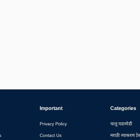
Important
Categories
Privacy Policy
चालू घडामोडी
s
Contact Us
मराठी व्याकरण टेस