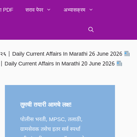
िका PDF
सराव पेपर
अभ्यासक्रम
२०२६ | Daily Current Affairs In Marathi 26 June 2026
६ | Daily Current Affairs In Marathi 20 June 2026
तुमची तयारी आमचे लक्ष!
पोलीस भरती, MPSC, तलाठी,
ग्रामसेवक तसेच इतर सर्व स्पर्धा