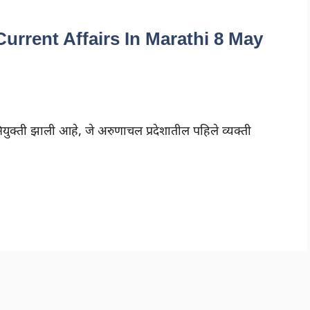
y Current Affairs In Marathi 8 May
ियुक्ती झाली आहे, जे अरुणाचल प्रदेशातील पहिले व्यक्ती