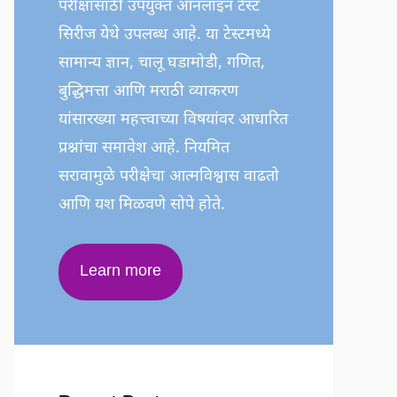
परीक्षांसाठी उपयुक्त ऑनलाइन टेस्ट
सिरीज येथे उपलब्ध आहे. या टेस्टमध्ये
सामान्य ज्ञान, चालू घडामोडी, गणित,
बुद्धिमत्ता आणि मराठी व्याकरण
यांसारख्या महत्त्वाच्या विषयांवर आधारित
प्रश्नांचा समावेश आहे. नियमित
सरावामुळे परीक्षेचा आत्मविश्वास वाढतो
आणि यश मिळवणे सोपे होते.
Learn more