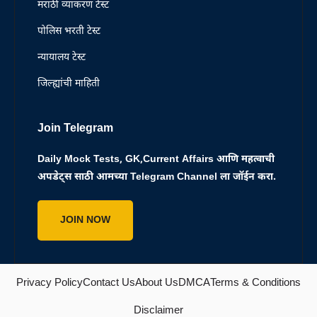
मराठी व्याकरण टेस्ट
पोलिस भरती टेस्ट
न्यायालय टेस्ट
जिल्ह्यांची माहिती
Join Telegram
Daily Mock Tests, GK,Current Affairs आणि महत्वाची
अपडेट्स साठी आमच्या Telegram Channel ला जॉईन करा.
JOIN NOW
Privacy Policy
Contact Us
About Us
DMCA
Terms & Conditions
Disclaimer