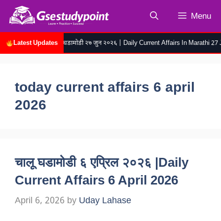
Skip
Menu
to
content
Latest Updates
रोजच्या चालू घडामोडी २७ जुन २०२६ | Daily Current Affairs In Marathi 27 Jun
today current affairs 6 april
2026
चालू घडामोडी ६ एप्रिल २०२६ |Daily
Current Affairs 6 April 2026
April 6, 2026
by
Uday Lahase