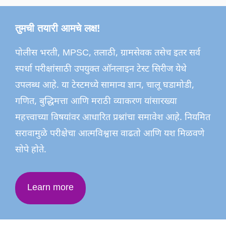
तुमची तयारी आमचे लक्ष!
पोलीस भरती, MPSC, तलाठी, ग्रामसेवक तसेच इतर सर्व
स्पर्धा परीक्षांसाठी उपयुक्त ऑनलाइन टेस्ट सिरीज येथे
उपलब्ध आहे. या टेस्टमध्ये सामान्य ज्ञान, चालू घडामोडी,
गणित, बुद्धिमत्ता आणि मराठी व्याकरण यांसारख्या
महत्त्वाच्या विषयांवर आधारित प्रश्नांचा समावेश आहे. नियमित
सरावामुळे परीक्षेचा आत्मविश्वास वाढतो आणि यश मिळवणे
सोपे होते.
Learn more