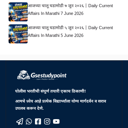
आजच्या चालू घडामोडी ७ जून २०२६ | Daily Current
Affairs In Marathi 7 June 2026
आजच्या चालू घडामोडी ५ जून २०२६ | Daily Current
Affairs In Marathi 5 June 2026
पोलीस भरतीची संपूर्ण तयारी एकाच ठिकाणी!
आमचे ध्येय आहे प्रत्येक विद्यार्थ्यांला योग्य मार्गदर्वन व सराव
उपलब करून देणे.