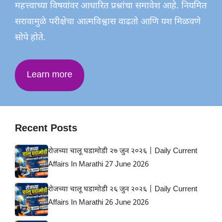
महत्त्वाच्या विषयांवर आधारित प्रश्नांचा समावेश आहे. नियमित
सरावामुळे परीक्षेचा आत्मविश्वास वाढतो आणि यश मिळवणे
सोपे होते.
Learn more
Recent Posts
रोजच्या चालू घडामोडी २७ जुन २०२६ | Daily Current
Affairs In Marathi 27 June 2026
रोजच्या चालू घडामोडी २६ जुन २०२६ | Daily Current
Affairs In Marathi 26 June 2026