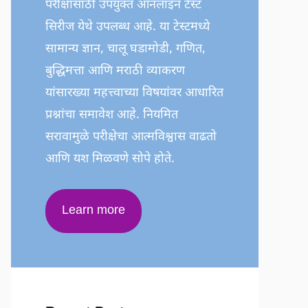
परीक्षांसाठी उपयुक्त ऑनलाइन टेस्ट
सिरीज येथे उपलब्ध आहे. या टेस्टमध्ये
सामान्य ज्ञान, चालू घडामोडी, गणित,
बुद्धिमत्ता आणि मराठी व्याकरण
यांसारख्या महत्त्वाच्या विषयांवर आधारित
प्रश्नांचा समावेश आहे. नियमित
सरावामुळे परीक्षेचा आत्मविश्वास वाढतो
आणि यश मिळवणे सोपे होते.
Learn more