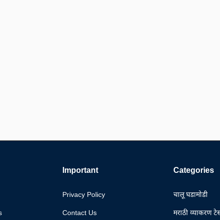
Important
Categories
Privacy Policy
चालू घडामोडी
s
Contact Us
मराठी व्याकरण टेस