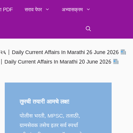
िका PDF
सराव पेपर
अभ्यासक्रम
२०२६ | Daily Current Affairs In Marathi 26 June 2026
६ | Daily Current Affairs In Marathi 20 June 2026
तुमची तयारी आमचे लक्ष!
पोलीस भरती, MPSC, तलाठी,
ग्रामसेवक तसेच इतर सर्व स्पर्धा