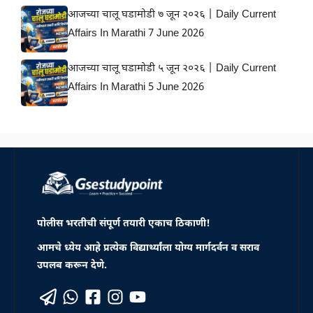
आजच्या चालू घडामोडी ७ जून २०२६ | Daily Current
Affairs In Marathi 7 June 2026
आजच्या चालू घडामोडी ५ जून २०२६ | Daily Current
Affairs In Marathi 5 June 2026
पोलीस भरतीची संपूर्ण तयारी एकाच ठिकाणी!
आमचे ध्येय आहे प्रत्येक विद्यार्थ्यांला योग्य मार्गदर्वन व सराव
उपलब करून देणे.