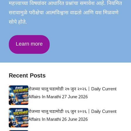
महत्त्वाच्या विषयांवर आधारित प्रश्नांचा समावेश आहे. नियमित
सरावामुळे परीक्षेचा आत्मविश्वास वाढतो आणि यश मिळवणे
सोपे होते.
Learn more
Recent Posts
रोजच्या चालू घडामोडी २७ जुन २०२६ | Daily Current
Affairs In Marathi 27 June 2026
रोजच्या चालू घडामोडी २६ जुन २०२६ | Daily Current
Affairs In Marathi 26 June 2026