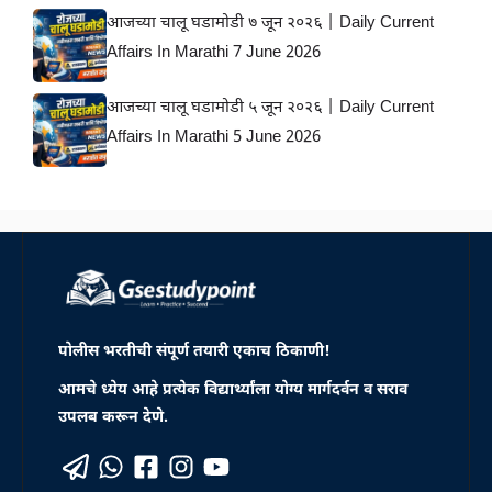
आजच्या चालू घडामोडी ७ जून २०२६ | Daily Current
Affairs In Marathi 7 June 2026
आजच्या चालू घडामोडी ५ जून २०२६ | Daily Current
Affairs In Marathi 5 June 2026
पोलीस भरतीची संपूर्ण तयारी एकाच ठिकाणी!
आमचे ध्येय आहे प्रत्येक विद्यार्थ्यांला योग्य मार्गदर्वन व सराव
उपलब करून देणे.