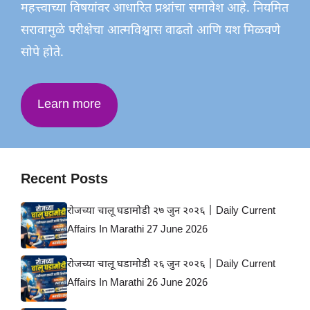
महत्त्वाच्या विषयांवर आधारित प्रश्नांचा समावेश आहे. नियमित
सरावामुळे परीक्षेचा आत्मविश्वास वाढतो आणि यश मिळवणे
सोपे होते.
Learn more
Recent Posts
रोजच्या चालू घडामोडी २७ जुन २०२६ | Daily Current
Affairs In Marathi 27 June 2026
रोजच्या चालू घडामोडी २६ जुन २०२६ | Daily Current
Affairs In Marathi 26 June 2026