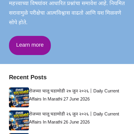
महत्त्वाच्या विषयांवर आधारित प्रश्नांचा समावेश आहे. नियमित
सरावामुळे परीक्षेचा आत्मविश्वास वाढतो आणि यश मिळवणे
सोपे होते.
Learn more
Recent Posts
रोजच्या चालू घडामोडी २७ जुन २०२६ | Daily Current
Affairs In Marathi 27 June 2026
रोजच्या चालू घडामोडी २६ जुन २०२६ | Daily Current
Affairs In Marathi 26 June 2026