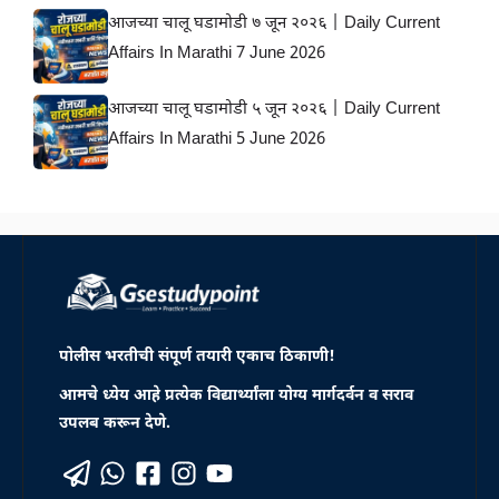
आजच्या चालू घडामोडी ७ जून २०२६ | Daily Current
Affairs In Marathi 7 June 2026
आजच्या चालू घडामोडी ५ जून २०२६ | Daily Current
Affairs In Marathi 5 June 2026
पोलीस भरतीची संपूर्ण तयारी एकाच ठिकाणी!
आमचे ध्येय आहे प्रत्येक विद्यार्थ्यांला योग्य मार्गदर्वन व सराव
उपलब करून देणे.