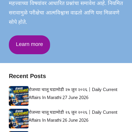
महत्त्वाच्या विषयांवर आधारित प्रश्नांचा समावेश आहे. नियमित
सरावामुळे परीक्षेचा आत्मविश्वास वाढतो आणि यश मिळवणे
सोपे होते.
Learn more
Recent Posts
रोजच्या चालू घडामोडी २७ जुन २०२६ | Daily Current
Affairs In Marathi 27 June 2026
रोजच्या चालू घडामोडी २६ जुन २०२६ | Daily Current
Affairs In Marathi 26 June 2026