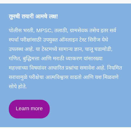
तुमची तयारी आमचे लक्ष!
पोलीस भरती, MPSC, तलाठी, ग्रामसेवक तसेच इतर सर्व
स्पर्धा परीक्षांसाठी उपयुक्त ऑनलाइन टेस्ट सिरीज येथे
उपलब्ध आहे. या टेस्टमध्ये सामान्य ज्ञान, चालू घडामोडी,
गणित, बुद्धिमत्ता आणि मराठी व्याकरण यांसारख्या
महत्त्वाच्या विषयांवर आधारित प्रश्नांचा समावेश आहे. नियमित
सरावामुळे परीक्षेचा आत्मविश्वास वाढतो आणि यश मिळवणे
सोपे होते.
Learn more