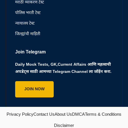
मराठी व्याकरण टेस्ट
पोलिस भरती टेस्ट
न्यायालय टेस्ट
जिल्ह्यांची माहिती
Join Telegram
Daily Mock Tests, GK,Current Affairs आणि महत्वाची
अपडेट्स साठी आमच्या Telegram Channel ला जॉईन करा.
JOIN NOW
Privacy Policy
Contact Us
About Us
DMCA
Terms & Conditions
Disclaimer