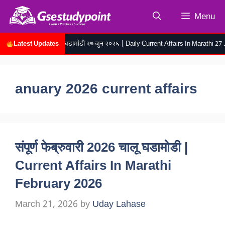
Skip
Menu
to
content
Latest Updates
रोजच्या चालू घडामोडी २७ जुन २०२६ | Daily Current Affairs In Marathi 27 Jun
anuary 2026 current affairs
संपूर्ण फेब्रुवारी 2026 चालू घडामोडी |
Current Affairs In Marathi
February 2026
March 21, 2026
by
Uday Lahase