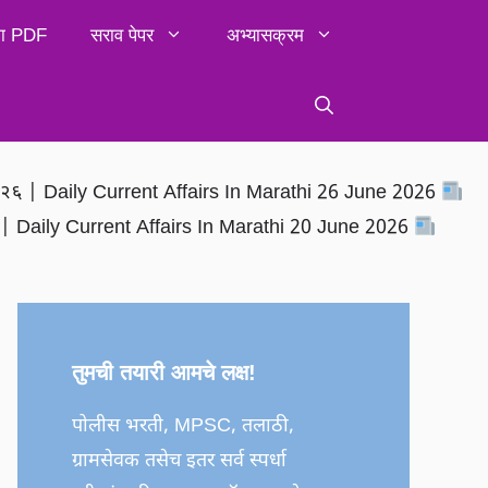
िका PDF
सराव पेपर
अभ्यासक्रम
२०२६ | Daily Current Affairs In Marathi 26 June 2026
६ | Daily Current Affairs In Marathi 20 June 2026
तुमची तयारी आमचे लक्ष!
पोलीस भरती, MPSC, तलाठी,
ग्रामसेवक तसेच इतर सर्व स्पर्धा