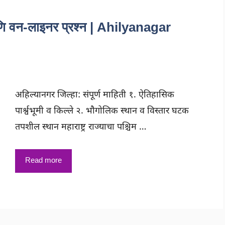
 आणि वन-लाइनर प्रश्न | Ahilyanagar
अहिल्यानगर जिल्हा: संपूर्ण माहिती १. ऐतिहासिक
पार्श्वभूमी व किल्ले २. भौगोलिक स्थान व विस्तार घटक
तपशील स्थान महाराष्ट्र राज्याचा पश्चिम …
Read more