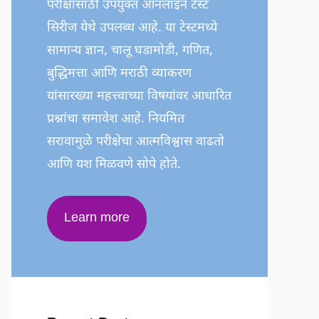
परीक्षांसाठी उपयुक्त ऑनलाइन टेस्ट
सिरीज येथे उपलब्ध आहे. या टेस्टमध्ये
सामान्य ज्ञान, चालू घडामोडी, गणित,
बुद्धिमत्ता आणि मराठी व्याकरण
यांसारख्या महत्त्वाच्या विषयांवर आधारित
प्रश्नांचा समावेश आहे. नियमित
सरावामुळे परीक्षेचा आत्मविश्वास वाढतो
आणि यश मिळवणे सोपे होते.
Learn more