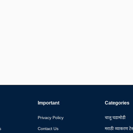
Important
Categories
Privacy Policy
चालू घडामोडी
s
Contact Us
मराठी व्याकरण टेस