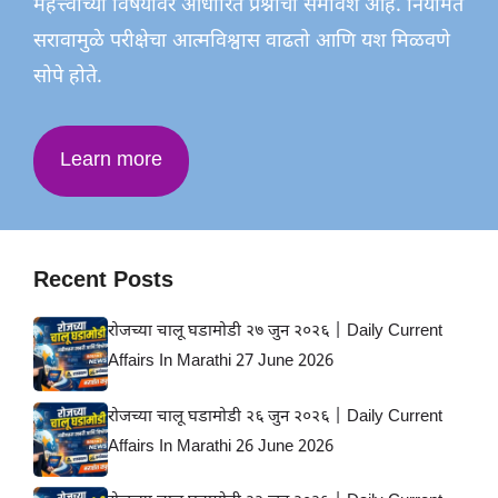
महत्त्वाच्या विषयांवर आधारित प्रश्नांचा समावेश आहे. नियमित
सरावामुळे परीक्षेचा आत्मविश्वास वाढतो आणि यश मिळवणे
सोपे होते.
Learn more
Recent Posts
रोजच्या चालू घडामोडी २७ जुन २०२६ | Daily Current
Affairs In Marathi 27 June 2026
रोजच्या चालू घडामोडी २६ जुन २०२६ | Daily Current
Affairs In Marathi 26 June 2026