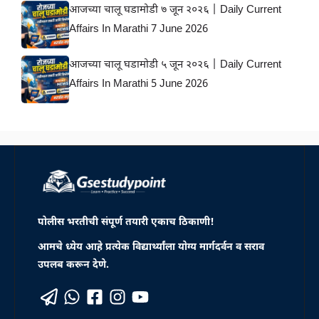
आजच्या चालू घडामोडी ७ जून २०२६ | Daily Current
Affairs In Marathi 7 June 2026
आजच्या चालू घडामोडी ५ जून २०२६ | Daily Current
Affairs In Marathi 5 June 2026
पोलीस भरतीची संपूर्ण तयारी एकाच ठिकाणी!
आमचे ध्येय आहे प्रत्येक विद्यार्थ्यांला योग्य मार्गदर्वन व सराव
उपलब करून देणे.