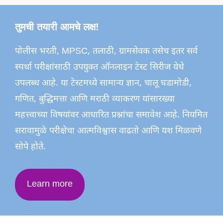
तुमची तयारी आमचे लक्ष!
पोलीस भरती, MPSC, तलाठी, ग्रामसेवक तसेच इतर सर्व
स्पर्धा परीक्षांसाठी उपयुक्त ऑनलाइन टेस्ट सिरीज येथे
उपलब्ध आहे. या टेस्टमध्ये सामान्य ज्ञान, चालू घडामोडी,
गणित, बुद्धिमत्ता आणि मराठी व्याकरण यांसारख्या
महत्त्वाच्या विषयांवर आधारित प्रश्नांचा समावेश आहे. नियमित
सरावामुळे परीक्षेचा आत्मविश्वास वाढतो आणि यश मिळवणे
सोपे होते.
Learn more