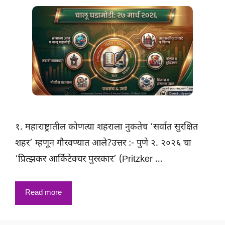
१. महाराष्ट्रातील कोणत्या शहराला नुकतेच ‘सर्वात सुरक्षित
शहर’ म्हणून गौरवण्यात आले?उत्तर :- पुणे २. २०२६ चा
‘प्रित्झकर आर्किटेक्चर पुरस्कार’ (Pritzker …
Read more