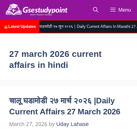
Skip
Menu
to
content
Latest Updates
रोजच्या चालू घडामोडी २७ जुन २०२६ | Daily Current Affairs In Marathi 27 Ju
27 march 2026 current
affairs in hindi
चालू घडामोडी २७ मार्च २०२६ |Daily
Current Affairs 27 March 2026
March 27, 2026
by
Uday Lahase