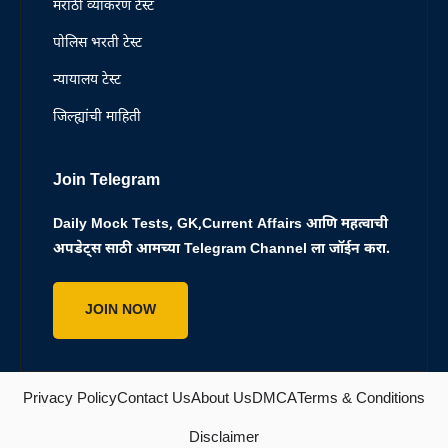
मराठी व्याकरण टेस्ट
पोलिस भरती टेस्ट
न्यायालय टेस्ट
जिल्ह्यांची माहिती
Join Telegram
Daily Mock Tests, GK,Current Affairs आणि महत्वाची
अपडेट्स साठी आमच्या Telegram Channel ला जॉईन करा.
JOIN NOW
Privacy Policy
Contact Us
About Us
DMCA
Terms & Conditions
Disclaimer