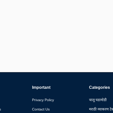
Important
Categories
Privacy Policy
चालू घडामोडी
s
Contact Us
मराठी व्याकरण टेस