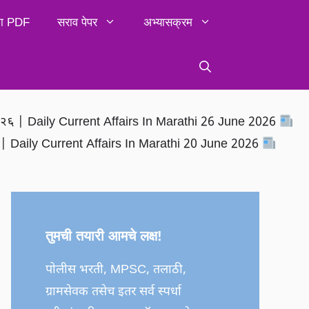
िका PDF
सराव पेपर
अभ्यासक्रम
२०२६ | Daily Current Affairs In Marathi 26 June 2026
६ | Daily Current Affairs In Marathi 20 June 2026
तुमची तयारी आमचे लक्ष!
पोलीस भरती, MPSC, तलाठी,
ग्रामसेवक तसेच इतर सर्व स्पर्धा