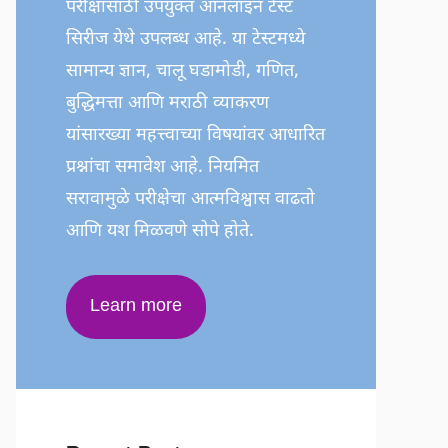
परीक्षांसाठी उपयुक्त ऑनलाइन टेस्ट
सिरीज येथे उपलब्ध आहे. या टेस्टमध्ये
सामान्य ज्ञान, चालू घडामोडी, गणित,
बुद्धिमत्ता आणि मराठी व्याकरण
यांसारख्या महत्त्वाच्या विषयांवर आधारित
प्रश्नांचा समावेश आहे. नियमित
सरावामुळे परीक्षेचा आत्मविश्वास वाढतो
आणि यश मिळवणे सोपे होते.
Learn more