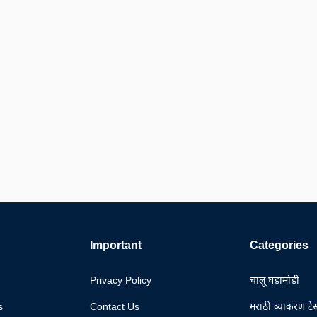
Important
Categories
Privacy Policy
चालू घडामोडी
s
Contact Us
मराठी व्याकरण टेस