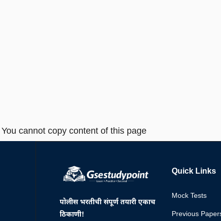
You cannot copy content of this page
Quick Links
Mock Tests
पोलीस भरतीची संपूर्ण तयारी एकाच
Previous Paper
ठिकाणी!