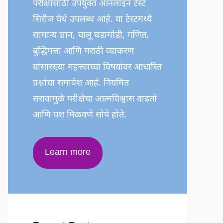
परीक्षांसाठी उपयुक्त ऑनलाइन टेस्ट
सिरीज येथे उपलब्ध आहे. या टेस्टमध्ये
सामान्य ज्ञान, चालू घडामोडी, गणित,
बुद्धिमत्ता आणि मराठी व्याकरण
यांसारख्या महत्त्वाच्या विषयांवर आधारित
प्रश्नांचा समावेश आहे. नियमित
सरावामुळे परीक्षेचा आत्मविश्वास वाढतो
आणि यश मिळवणे सोपे होते.
Learn more