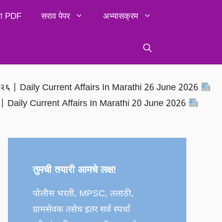
िका PDF
सराव पेपर
अभ्यासक्रम
२०२६ | Daily Current Affairs In Marathi 26 June 2026
६ | Daily Current Affairs In Marathi 20 June 2026
तुमची तयारी आमचे लक्ष!
पोलीस भरती, MPSC, तलाठी,
ग्रामसेवक तसेच इतर सर्व स्पर्धा