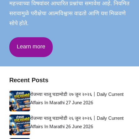
महत्त्वाच्या विषयांवर आधारित प्रश्नांचा समावेश आहे. नियमित
सरावामुळे परीक्षेचा आत्मविश्वास वाढतो आणि यश मिळवणे
सोपे होते.
Learn more
Recent Posts
रोजच्या चालू घडामोडी २७ जुन २०२६ | Daily Current
Affairs In Marathi 27 June 2026
रोजच्या चालू घडामोडी २६ जुन २०२६ | Daily Current
Affairs In Marathi 26 June 2026