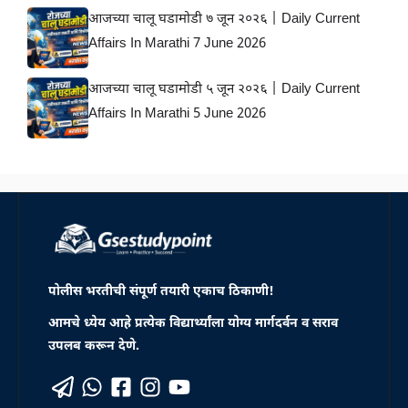
आजच्या चालू घडामोडी ७ जून २०२६ | Daily Current
Affairs In Marathi 7 June 2026
आजच्या चालू घडामोडी ५ जून २०२६ | Daily Current
Affairs In Marathi 5 June 2026
पोलीस भरतीची संपूर्ण तयारी एकाच ठिकाणी!
आमचे ध्येय आहे प्रत्येक विद्यार्थ्यांला योग्य मार्गदर्वन व सराव
उपलब करून देणे.