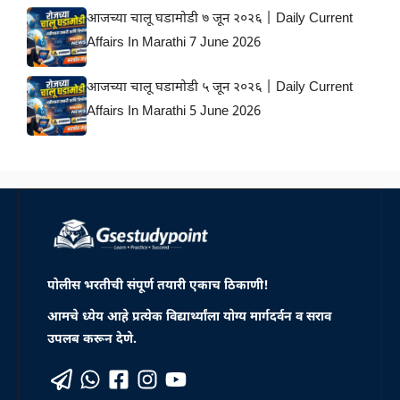
आजच्या चालू घडामोडी ७ जून २०२६ | Daily Current
Affairs In Marathi 7 June 2026
आजच्या चालू घडामोडी ५ जून २०२६ | Daily Current
Affairs In Marathi 5 June 2026
पोलीस भरतीची संपूर्ण तयारी एकाच ठिकाणी!
आमचे ध्येय आहे प्रत्येक विद्यार्थ्यांला योग्य मार्गदर्वन व सराव
उपलब करून देणे.