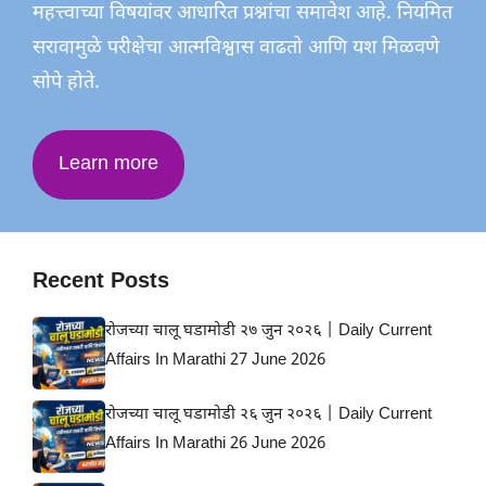
महत्त्वाच्या विषयांवर आधारित प्रश्नांचा समावेश आहे. नियमित
सरावामुळे परीक्षेचा आत्मविश्वास वाढतो आणि यश मिळवणे
सोपे होते.
Learn more
Recent Posts
रोजच्या चालू घडामोडी २७ जुन २०२६ | Daily Current
Affairs In Marathi 27 June 2026
रोजच्या चालू घडामोडी २६ जुन २०२६ | Daily Current
Affairs In Marathi 26 June 2026