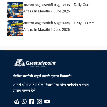
आजच्या चालू घडामोडी ७ जून २०२६ | Daily Current
Affairs In Marathi 7 June 2026
आजच्या चालू घडामोडी ५ जून २०२६ | Daily Current
Affairs In Marathi 5 June 2026
पोलीस भरतीची संपूर्ण तयारी एकाच ठिकाणी!
आमचे ध्येय आहे प्रत्येक विद्यार्थ्यांला योग्य मार्गदर्वन व सराव
उपलब करून देणे.