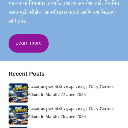
महत्त्वाच्या विषयांवर आधारित प्रश्नांचा समावेश आहे. नियमित
सरावामुळे परीक्षेचा आत्मविश्वास वाढतो आणि यश मिळवणे
सोपे होते.
Learn more
Recent Posts
रोजच्या चालू घडामोडी २७ जुन २०२६ | Daily Current
Affairs In Marathi 27 June 2026
रोजच्या चालू घडामोडी २६ जुन २०२६ | Daily Current
Affairs In Marathi 26 June 2026