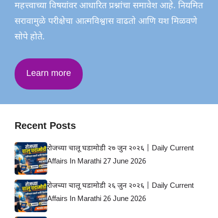
महत्त्वाच्या विषयांवर आधारित प्रश्नांचा समावेश आहे. नियमित
सरावामुळे परीक्षेचा आत्मविश्वास वाढतो आणि यश मिळवणे
सोपे होते.
Learn more
Recent Posts
रोजच्या चालू घडामोडी २७ जुन २०२६ | Daily Current
Affairs In Marathi 27 June 2026
रोजच्या चालू घडामोडी २६ जुन २०२६ | Daily Current
Affairs In Marathi 26 June 2026