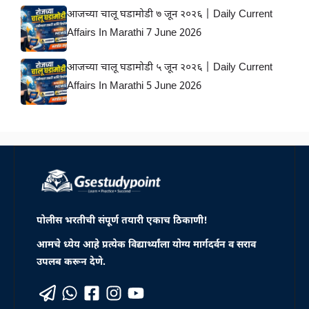
आजच्या चालू घडामोडी ७ जून २०२६ | Daily Current
Affairs In Marathi 7 June 2026
आजच्या चालू घडामोडी ५ जून २०२६ | Daily Current
Affairs In Marathi 5 June 2026
पोलीस भरतीची संपूर्ण तयारी एकाच ठिकाणी!
आमचे ध्येय आहे प्रत्येक विद्यार्थ्यांला योग्य मार्गदर्वन व सराव
उपलब करून देणे.