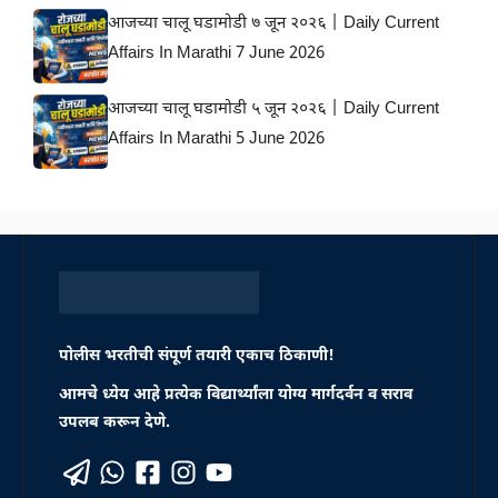
आजच्या चालू घडामोडी ७ जून २०२६ | Daily Current
Affairs In Marathi 7 June 2026
आजच्या चालू घडामोडी ५ जून २०२६ | Daily Current
Affairs In Marathi 5 June 2026
पोलीस भरतीची संपूर्ण तयारी एकाच ठिकाणी!
आमचे ध्येय आहे प्रत्येक विद्यार्थ्यांला योग्य मार्गदर्वन व सराव
उपलब करून देणे.