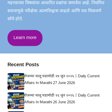
महत्त्वाच्या विषयांवर आधारित प्रश्नांचा समावेश आहे. नियमित
सरावामुळे परीक्षेचा आत्मविश्वास वाढतो आणि यश मिळवणे
सोपे होते.
Learn more
Recent Posts
रोजच्या चालू घडामोडी २७ जुन २०२६ | Daily Current
Affairs In Marathi 27 June 2026
रोजच्या चालू घडामोडी २६ जुन २०२६ | Daily Current
Affairs In Marathi 26 June 2026