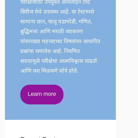
परीक्षांसाठी उपयुक्त ऑनलाइन टेस्ट
सिरीज येथे उपलब्ध आहे. या टेस्टमध्ये
सामान्य ज्ञान, चालू घडामोडी, गणित,
बुद्धिमत्ता आणि मराठी व्याकरण
यांसारख्या महत्त्वाच्या विषयांवर आधारित
प्रश्नांचा समावेश आहे. नियमित
सरावामुळे परीक्षेचा आत्मविश्वास वाढतो
आणि यश मिळवणे सोपे होते.
Learn more