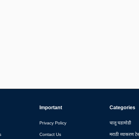
Important
Categories
Privacy Policy
चालू घडामोडी
s
Contact Us
मराठी व्याकरण टेस