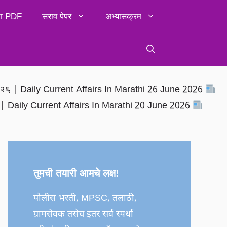
िका PDF
सराव पेपर
अभ्यासक्रम
२०२६ | Daily Current Affairs In Marathi 26 June 2026
६ | Daily Current Affairs In Marathi 20 June 2026
तुमची तयारी आमचे लक्ष!
पोलीस भरती, MPSC, तलाठी,
ग्रामसेवक तसेच इतर सर्व स्पर्धा