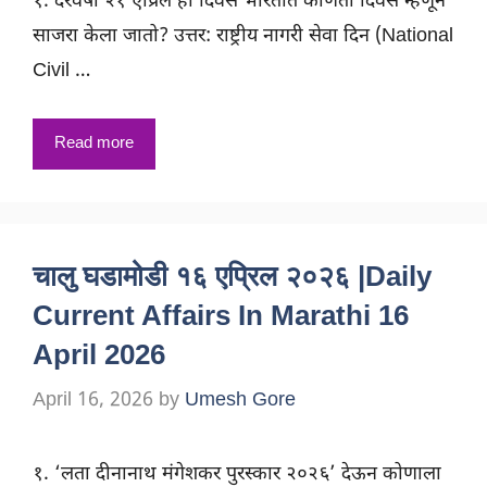
१. दरवर्षी २१ एप्रिल हा दिवस भारतात कोणता दिवस म्हणून
साजरा केला जातो? उत्तर: राष्ट्रीय नागरी सेवा दिन (National
Civil …
Read more
चालु घडामोडी १६ एप्रिल २०२६ |Daily
Current Affairs In Marathi 16
April 2026
April 16, 2026
by
Umesh Gore
१. ‘लता दीनानाथ मंगेशकर पुरस्कार २०२६’ देऊन कोणाला