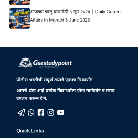
आजच्या चालू घडामोडी ५ जून २०२६ | Daily Current
Affairs In Marathi 5 June 2026
पोलीस भरतीची संपूर्ण तयारी एकाच ठिकाणी!
आमचे ध्येय आहे प्रत्येक विद्यार्थ्यांला योग्य मार्गदर्वन व सराव
उपलब करून देणे.
Quick Links