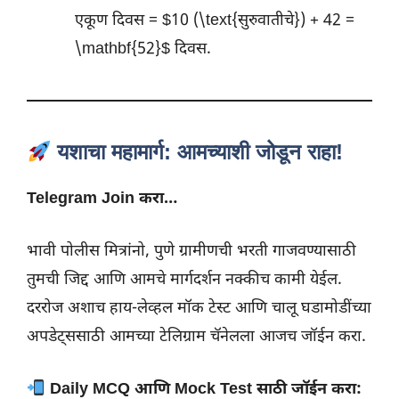
एकूण दिवस = $10 (\text{सुरुवातीचे}) + 42 =
\mathbf{52}$ दिवस.
यशाचा महामार्ग: आमच्याशी जोडून राहा!
Telegram Join करा…
भावी पोलीस मित्रांनो, पुणे ग्रामीणची भरती गाजवण्यासाठी
तुमची जिद्द आणि आमचे मार्गदर्शन नक्कीच कामी येईल.
दररोज अशाच हाय-लेव्हल मॉक टेस्ट आणि चालू घडामोडींच्या
अपडेट्ससाठी आमच्या टेलिग्राम चॅनेलला आजच जॉईन करा.
Daily MCQ आणि Mock Test साठी जॉईन करा: