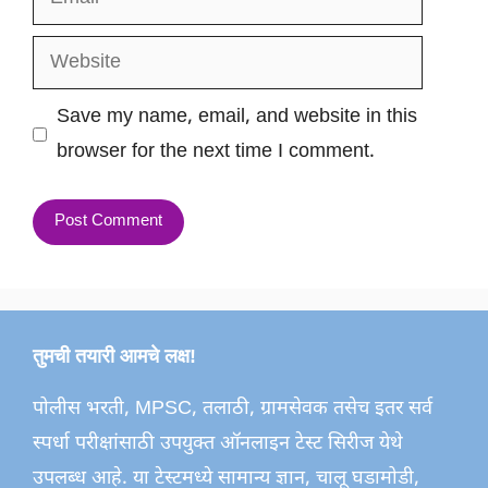
Website
Save my name, email, and website in this
browser for the next time I comment.
तुमची तयारी आमचे लक्ष!
पोलीस भरती, MPSC, तलाठी, ग्रामसेवक तसेच इतर सर्व
स्पर्धा परीक्षांसाठी उपयुक्त ऑनलाइन टेस्ट सिरीज येथे
उपलब्ध आहे. या टेस्टमध्ये सामान्य ज्ञान, चालू घडामोडी,