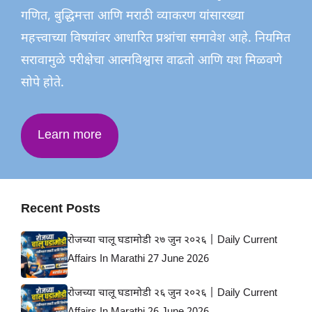
गणित, बुद्धिमत्ता आणि मराठी व्याकरण यांसारख्या
महत्त्वाच्या विषयांवर आधारित प्रश्नांचा समावेश आहे. नियमित
सरावामुळे परीक्षेचा आत्मविश्वास वाढतो आणि यश मिळवणे
सोपे होते.
Learn more
Recent Posts
रोजच्या चालू घडामोडी २७ जुन २०२६ | Daily Current
Affairs In Marathi 27 June 2026
रोजच्या चालू घडामोडी २६ जुन २०२६ | Daily Current