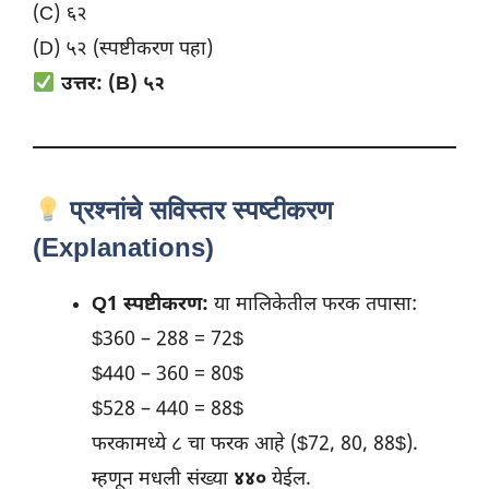
(C) ६२
(D) ५२ (स्पष्टीकरण पहा)
उत्तर: (B) ५२
प्रश्नांचे सविस्तर स्पष्टीकरण
(Explanations)
Q1 स्पष्टीकरण:
या मालिकेतील फरक तपासा:
$360 – 288 = 72$
$440 – 360 = 80$
$528 – 440 = 88$
फरकामध्ये ८ चा फरक आहे ($72, 80, 88$).
म्हणून मधली संख्या
४४०
येईल.