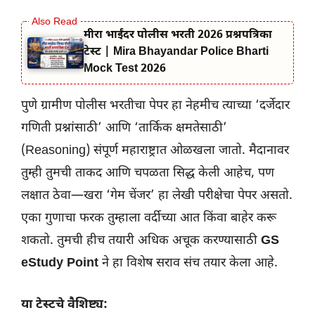
मीरा भाईंदर पोलीस भरती 2026 प्रश्नपत्रिका
टेस्ट | Mira Bhayandar Police Bharti
Mock Test 2026
पुणे ग्रामीण पोलीस भरतीचा पेपर हा नेहमीच त्याच्या ‘दर्जेदार
गणिती प्रश्नांसाठी’ आणि ‘तार्किक क्षमतेसाठी’
(Reasoning) संपूर्ण महाराष्ट्रात ओळखला जातो. मैदानावर
तुम्ही तुमची ताकद आणि चपळता सिद्ध केली आहेच, पण
लक्षात ठेवा—खरा ‘गेम चेंजर’ हा लेखी परीक्षेचा पेपर असतो.
एका गुणाचा फरक तुम्हाला वर्दीच्या आत किंवा बाहेर करू
शकतो. तुमची हीच तयारी अधिक अचूक करण्यासाठी
GS
eStudy Point
ने हा विशेष सराव संच तयार केला आहे.
या टेस्टचे वैशिष्ट्य: