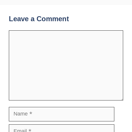
Leave a Comment
Comment
Name
Email