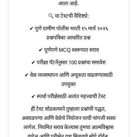
आला आहे.
या टेस्टची वैशिष्ट्ये:
✔ पुणे ग्रामीण पोलीस भरती १५ मार्च २०२६
प्रश्नपत्रिका आधारित प्रश्न
✔ पूर्णपणे MCQ स्वरूपात सराव
✔ परीक्षा पॅटर्ननुसार 100 प्रश्नांचा समावेश
✔ वेळ व्यवस्थापन आणि अचूकता वाढवण्यासाठी
उपयुक्त
✔ स्पर्धा परीक्षेसाठी अत्यंत महत्त्वाची टेस्ट
ही टेस्ट सोडवल्याने तुम्हाला प्रश्नांची पद्धत,
अवघडपणा आणि वेळेचे नियोजन याची चांगली सवय
लागेल. नियमित सराव केल्यास तुमचा आत्मविश्वास
वाढेल आणि परीक्षेत यश मिळवणे सोपे होईल.