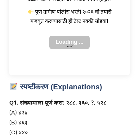
पुणे ग्रामीण पोलीस भरती २०२६ ची तयारी
मजबूत करण्यासाठी ही टेस्ट नक्की सोडवा!
स्पष्टीकरण (Explanations)
Q1. संख्यामाला पूर्ण करा: २८८, ३६०, ?, ५२८
(A) ४२४
(B) ४६३
(C) ४४०