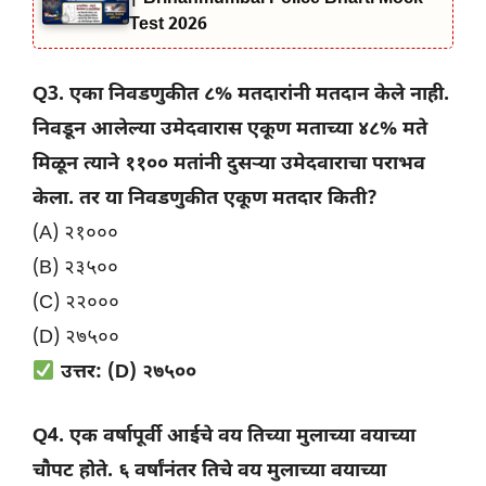
Test 2026
Q3. एका निवडणुकीत ८% मतदारांनी मतदान केले नाही.
निवडून आलेल्या उमेदवारास एकूण मताच्या ४८% मते
मिळून त्याने ११०० मतांनी दुसऱ्या उमेदवाराचा पराभव
केला. तर या निवडणुकीत एकूण मतदार किती?
(A) २१०००
(B) २३५००
(C) २२०००
(D) २७५००
उत्तर: (D) २७५००
Q4. एक वर्षापूर्वी आईचे वय तिच्या मुलाच्या वयाच्या
चौपट होते. ६ वर्षांनंतर तिचे वय मुलाच्या वयाच्या