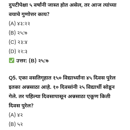
दुपटीपेक्षा ५ वर्षांनी जास्त होत असेल, तर आज त्यांच्या
वयाचे गुणोत्तर काय?
(A) ४३:२२
(B) २५:७
(C) २३:४
(D) २२:३
उत्तर: (B) २५:७
Q5. एका वसतिगृहात १५० विद्यार्थ्यांना ४५ दिवस पुरेल
इतका अन्नसाठा आहे. १० दिवसांनी २५ विद्यार्थी सोडून
गेले. तर पहिल्या दिवसापासून अन्नसाठा एकूण किती
दिवस पुरेल?
(A) ४२
(B) ५२