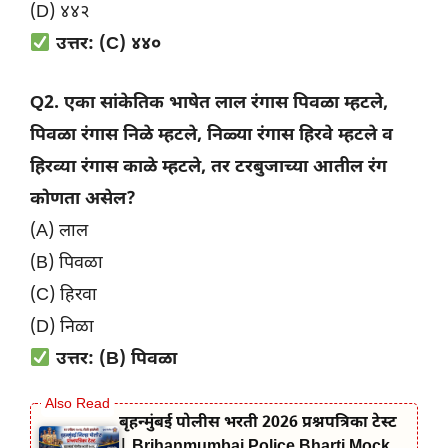
(D) ४४२
उत्तर: (C) ४४०
Q2. एका सांकेतिक भाषेत लाल रंगास पिवळा म्हटले,
पिवळा रंगास निळे म्हटले, निळ्या रंगास हिरवे म्हटले व
हिरव्या रंगास काळे म्हटले, तर टरबुजाच्या आतील रंग
कोणता असेल?
(A) लाल
(B) पिवळा
(C) हिरवा
(D) निळा
उत्तर: (B) पिवळा
बृहन्मुंबई पोलीस भरती 2026 प्रश्नपत्रिका टेस्ट
| Brihanmumbai Police Bharti Mock