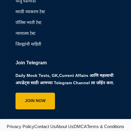
चालू घडामोडी
मराठी व्याकरण टेस्ट
पोलिस भरती टेस्ट
न्यायालय टेस्ट
जिल्ह्यांची माहिती
Join Telegram
Daily Mock Tests, GK,Current Affairs आणि महत्वाची
अपडेट्स साठी आमच्या Telegram Channel ला जॉईन करा.
JOIN NOW
Privacy Policy
Contact Us
About Us
DMCA
Terms & Conditions